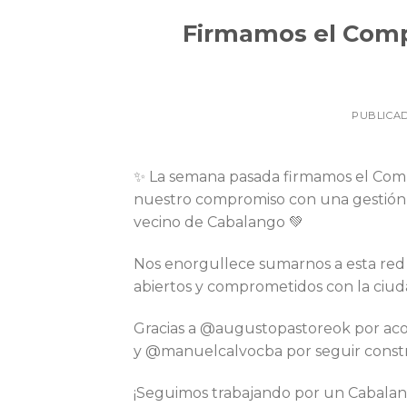
Firmamos el Comp
PUBLICA
✨ La semana pasada firmamos el Comp
nuestro compromiso con una gestión m
vecino de Cabalango 💚
Nos enorgullece sumarnos a esta red
abiertos y comprometidos con la ciud
Gracias a @augustopastoreok por ac
y @manuelcalvocba por seguir const
¡Seguimos trabajando por un Cabalang