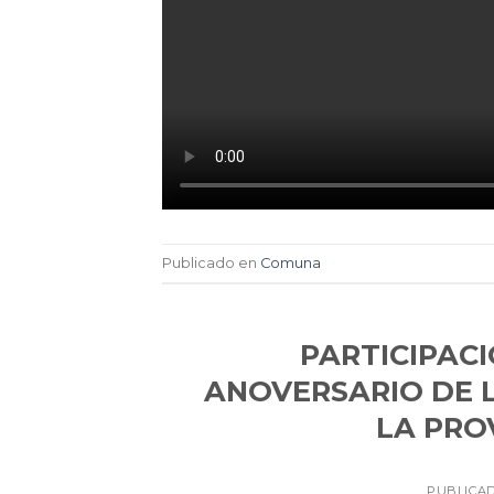
Publicado en
Comuna
PARTICIPACI
ANOVERSARIO DE 
LA PRO
PUBLICA