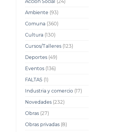
Acción Social
(24)
Ambiente
(93)
Comuna
(360)
Cultura
(130)
Cursos/Talleres
(123)
Deportes
(49)
Eventos
(136)
FALTAS
(1)
Industria y comercio
(17)
Novedades
(232)
Obras
(27)
Obras privadas
(8)