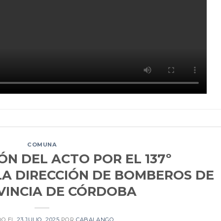
COMUNA
ÓN DEL ACTO POR EL 137º
LA DIRECCIÓN DE BOMBEROS DE
VINCIA DE CÓRDOBA
DO EL
23 JULIO, 2025
POR
CABALANGO