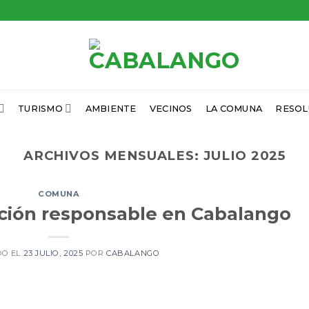
TURISMO
AMBIENTE
VECINOS
LA COMUNA
RESOL
ARCHIVOS MENSUALES:
JULIO 2025
COMUNA
ión responsable en Cabalango
DO EL
23 JULIO, 2025
POR
CABALANGO