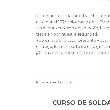
La semana pasada, nuestra jefa comuna
acto por el 137° aniversario de la Dir
Un evento cargado de emoción, histor
trabajan por nuestra seguridad.
Fue un orgullo estar presente y acomp
entrega, forman parte de esta gran ins
¡Gracias por tanto trabajo y dedicación
Publicado en
Comuna
CURSO DE SOLDA