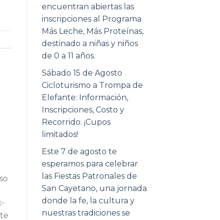
encuentran abiertas las
inscripciones al Programa
Más Leche, Más Proteínas,
destinado a niñas y niños
de 0 a 11 años.
Sábado 15 de Agosto
Cicloturismo a Trompa de
Elefante: Información,
Inscripciones, Costo y
Recorrido. ¡Cupos
limitados!
Este 7 de agosto te
esperamos para celebrar
las Fiestas Patronales de
eso
San Cayetano, una jornada
donde la fe, la cultura y
✨
nuestras tradiciones se
 te