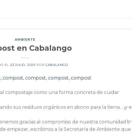
AMBIENTE
ost en Cabalango
DO EL
23 JULIO, 2025
POR
CABALANGO
al compostaje como una forma concreta de cuidar
ando sus residuos orgánicos en abono para la tierra… ¡y 
 tenemos gracias al compromiso de nuestra comunidad
de empezar, escribinos a la Secretaría de Ambiente que