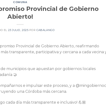
COMUNA
romiso Provincial de Gobierno
Abierto!
DO EL
23 JULIO, 2025
POR
CABALANGO
romiso Provincial de Gobierno Abierto, reafirmando
ás transparente, participativa y cercana a cada vecina 
 de municipios que apuestan por gobiernos locales
adanía 🤝
ompañarnos e impulsar este proceso, y a @mingobierno
ruyendo una Córdoba más cercana.
o cada día más transparente e inclusivo! 💪🏼