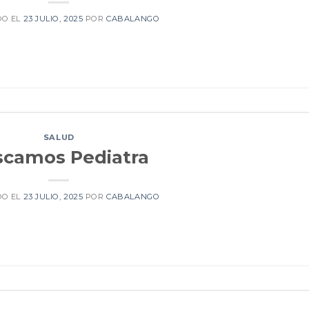
DO EL
23 JULIO, 2025
POR
CABALANGO
SALUD
scamos Pediatra
DO EL
23 JULIO, 2025
POR
CABALANGO