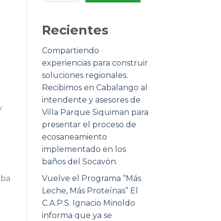
Recientes
Compartiendo
experiencias para construir
soluciones regionales.
Recibimos en Cabalango al
intendente y asesores de
y
Villa Parque Siquiman para
presentar el proceso de
ecosaneamiento
implementado en los
baños del Socavón.
cba
Vuelve el Programa “Más
Leche, Más Proteínas” El
C.A.P.S. Ignacio Minoldo
informa que ya se