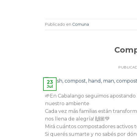
Publicado en
Comuna
Comp
PUBLICA
23
Jul
🌱En Cabalango seguimos apostando 
nuestro ambiente
Cada vez más familias están transform
nos llena de alegría! 🙌🏼💚
Mirá cuántos compostadores activos
Si querés sumarte y no sabés por dón