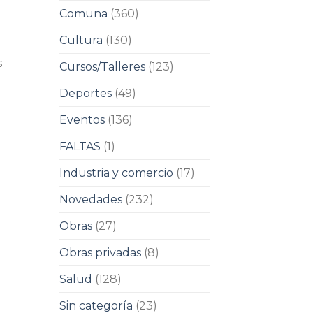
Comuna
(360)
Cultura
(130)
s
Cursos/Talleres
(123)
Deportes
(49)
Eventos
(136)
FALTAS
(1)
Industria y comercio
(17)
Novedades
(232)
Obras
(27)
Obras privadas
(8)
Salud
(128)
Sin categoría
(23)