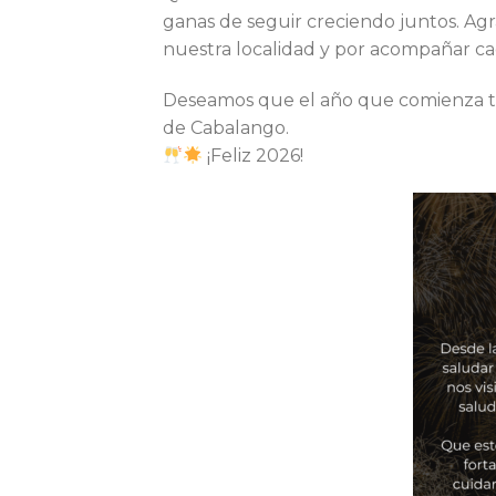
ganas de seguir creciendo juntos. Agr
nuestra localidad y por acompañar cada
Deseamos que el año que comienza traig
de Cabalango.
¡Feliz 2026!