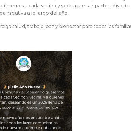
adecemos a cada vecino y vecina por ser parte activa de
 iniciativa a lo largo del año.
a salud, trabajo, paz y bienestar para todas las familia