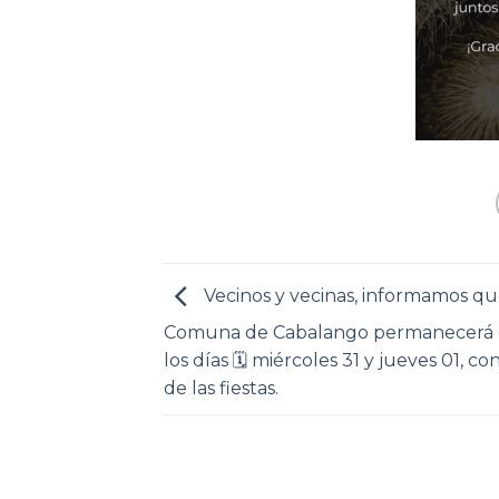
Vecinos y vecinas, informamos qu
Comuna de Cabalango permanecerá 
los días 🗓 miércoles 31 y jueves 01, c
de las fiestas.