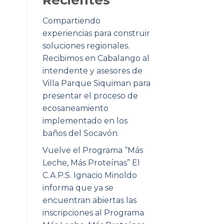
Compartiendo
experiencias para construir
soluciones regionales.
Recibimos en Cabalango al
intendente y asesores de
Villa Parque Siquiman para
presentar el proceso de
ecosaneamiento
implementado en los
baños del Socavón.
Vuelve el Programa “Más
Leche, Más Proteínas” El
C.A.P.S. Ignacio Minoldo
informa que ya se
encuentran abiertas las
inscripciones al Programa