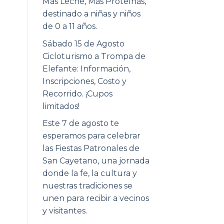
Más Leche, Más Proteínas,
destinado a niñas y niños
de 0 a 11 años.
Sábado 15 de Agosto
Cicloturismo a Trompa de
Elefante: Información,
Inscripciones, Costo y
Recorrido. ¡Cupos
limitados!
Este 7 de agosto te
esperamos para celebrar
las Fiestas Patronales de
San Cayetano, una jornada
donde la fe, la cultura y
nuestras tradiciones se
unen para recibir a vecinos
y visitantes.