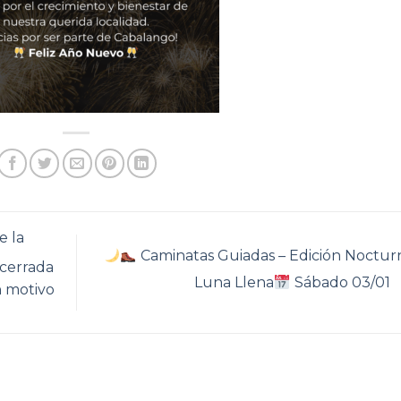
e la
Caminatas Guiadas – Edición Nocturn
cerrada
Luna Llena
Sábado 03/01
on motivo