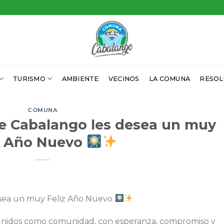
TURISMO
AMBIENTE
VECINOS
LA COMUNA
RESOL
COMUNA
 Cabalango les desea un muy
z Año Nuevo
sea un muy Feliz Año Nuevo
nidos como comunidad, con esperanza, compromiso y