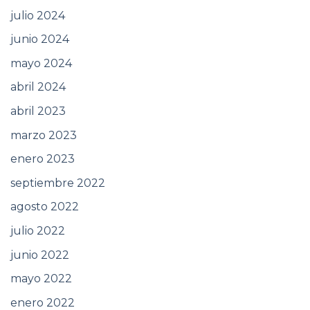
julio 2024
junio 2024
mayo 2024
abril 2024
abril 2023
marzo 2023
enero 2023
septiembre 2022
agosto 2022
julio 2022
junio 2022
mayo 2022
enero 2022