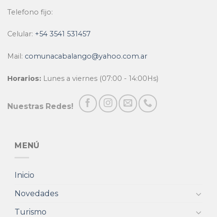
Telefono fijo:
Celular:
+54 3541 531457
Mail:
comunacabalango@yahoo.com.ar
Horarios:
Lunes a viernes (07:00 - 14:00Hs)
Nuestras Redes!
MENÚ
Inicio
Novedades
Turismo