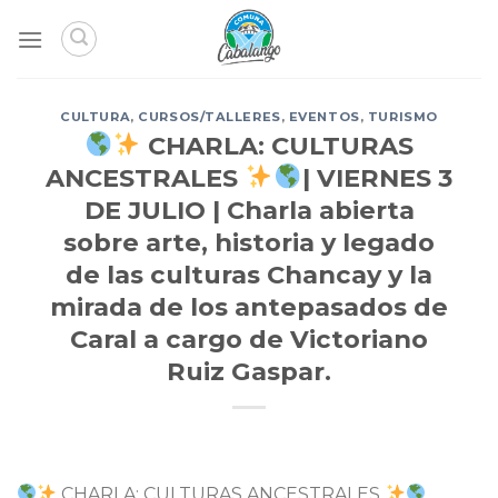
Skip
to
content
CULTURA
,
CURSOS/TALLERES
,
EVENTOS
,
TURISMO
CHARLA: CULTURAS
ANCESTRALES
| VIERNES 3
DE JULIO | Charla abierta
sobre arte, historia y legado
de las culturas Chancay y la
mirada de los antepasados de
Caral a cargo de Victoriano
Ruiz Gaspar.
CHARLA: CULTURAS ANCESTRALES