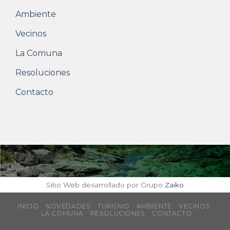
Ambiente
Vecinos
La Comuna
Resoluciones
Contacto
Sitio Web desarrollado por Grupo
Zaiko
INICIO
NOVEDADES
TURISMO
AMBIENTE
VECINOS
LA COMUNA
RESOLUCIONES
CONTACTO