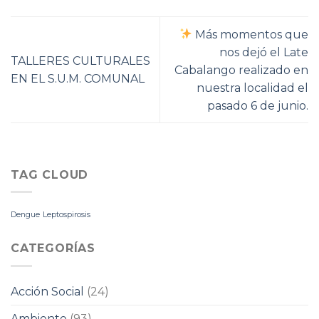
Más momentos que
nos dejó el Late
TALLERES CULTURALES
Cabalango realizado en
EN EL S.U.M. COMUNAL
nuestra localidad el
pasado 6 de junio.
TAG CLOUD
Dengue
Leptospirosis
CATEGORÍAS
Acción Social
(24)
Ambiente
(93)