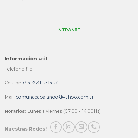
INTRANET
Información útil
Telefono fijo:
Celular:
+54 3541 531457
Mail:
comunacabalango@yahoo.com.ar
Horarios:
Lunes a viernes (07:00 - 14:00Hs)
Nuestras Redes!