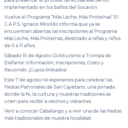
para presentar el proceso de ecosaneamiento
implementado en los baños del Socavón.
Vuelve el Programa “Más Leche, Más Proteínas” El
C.A.P.S. Ignacio Minoldo informa que ya se
encuentran abiertas las inscripciones al Programa
Más Leche, Más Proteínas, destinado a niñas y niños
de 0 a 11 años.
Sábado 15 de Agosto Cicloturismo a Trompa de
Elefante: Información, Inscripciones, Costo y
Recorrido. ¡Cupos limitados!
Este 7 de agosto te esperamos para celebrar las
Fiestas Patronales de San Cayetano, una jornada
donde la fe, la cultura y nuestras tradiciones se
unen para recibir a vecinos y visitantes.
Vení a conocer Cabalango y a vivir una de las fiestas
más tradicionales de nuestra localidad.