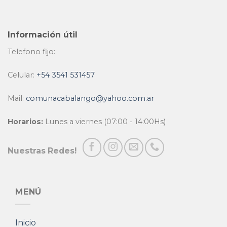
Información útil
Telefono fijo:
Celular:
+54 3541 531457
Mail:
comunacabalango@yahoo.com.ar
Horarios:
Lunes a viernes (07:00 - 14:00Hs)
Nuestras Redes!
MENÚ
Inicio