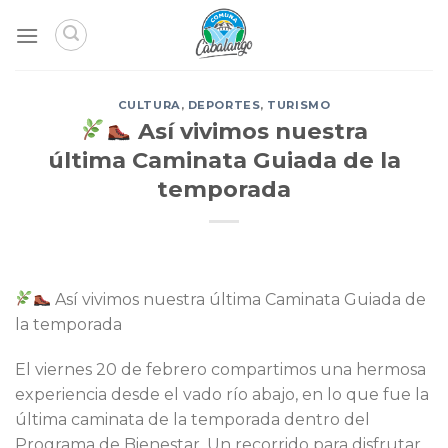
Skip
to
content
CULTURA
,
DEPORTES
,
TURISMO
Así vivimos nuestra
última Caminata Guiada de la
temporada
Así vivimos nuestra última Caminata Guiada de
la temporada
El viernes 20 de febrero compartimos una hermosa
experiencia desde el vado río abajo, en lo que fue la
última caminata de la temporada dentro del
Programa de Bienestar. Un recorrido para disfrutar