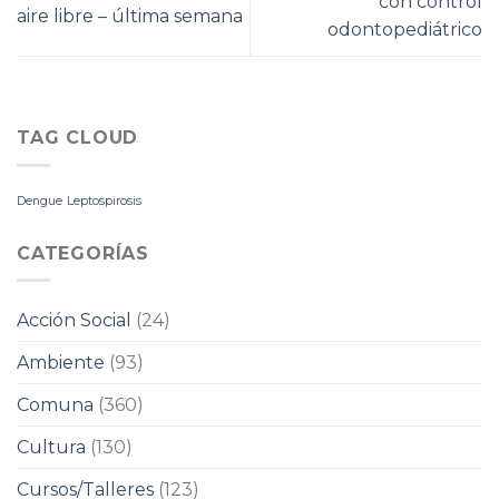
con control
aire libre – última semana
odontopediátrico
TAG CLOUD
Dengue
Leptospirosis
CATEGORÍAS
Acción Social
(24)
Ambiente
(93)
Comuna
(360)
Cultura
(130)
Cursos/Talleres
(123)