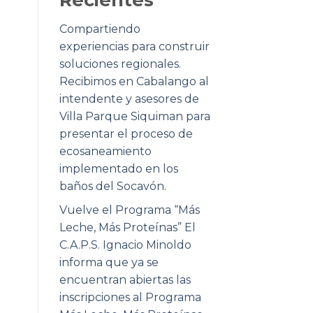
Compartiendo
experiencias para construir
soluciones regionales.
Recibimos en Cabalango al
intendente y asesores de
Villa Parque Siquiman para
presentar el proceso de
ecosaneamiento
implementado en los
baños del Socavón.
Vuelve el Programa “Más
Leche, Más Proteínas” El
C.A.P.S. Ignacio Minoldo
informa que ya se
encuentran abiertas las
inscripciones al Programa