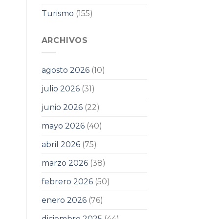
Turismo
(155)
ARCHIVOS
agosto 2026
(10)
julio 2026
(31)
junio 2026
(22)
mayo 2026
(40)
abril 2026
(75)
marzo 2026
(38)
febrero 2026
(50)
enero 2026
(76)
diciembre 2025
(44)