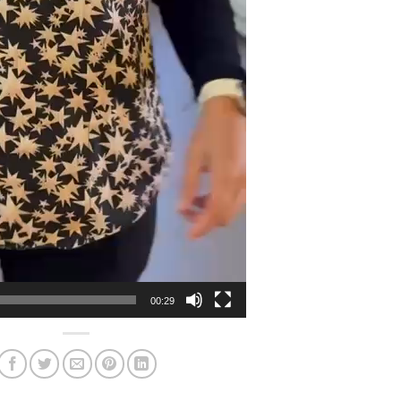
00:29