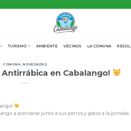
TURISMO
AMBIENTE
VECINOS
LA COMUNA
RESOL
COMUNA
,
NOVEDADES
 Antirrábica en Cabalango!
lango!
ango a acercarse junto a sus perros y gatos a la jornada