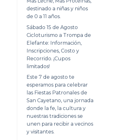
Más Leche, Más Proteínas,
destinado a niñas y niños
de 0 a 11 años.
Sábado 15 de Agosto
Cicloturismo a Trompa de
Elefante: Información,
Inscripciones, Costo y
Recorrido. ¡Cupos
limitados!
Este 7 de agosto te
esperamos para celebrar
las Fiestas Patronales de
San Cayetano, una jornada
donde la fe, la cultura y
nuestras tradiciones se
unen para recibir a vecinos
y visitantes.