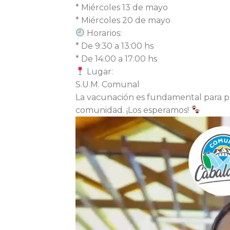
* Miércoles 13 de mayo
* Miércoles 20 de mayo
Horarios:
* De 9:30 a 13:00 hs
* De 14:00 a 17:00 hs
Lugar:
S.U.M. Comunal
La vacunación es fundamental para pr
comunidad. ¡Los esperamos!
Reproductor
de
vídeo