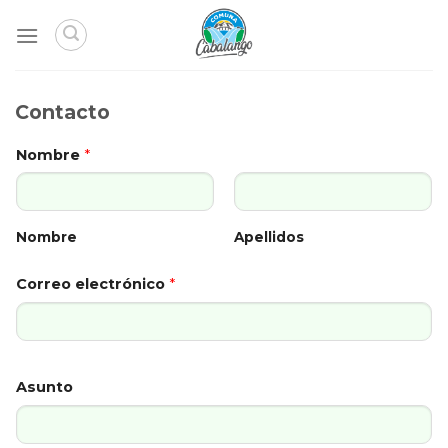
Skip
to
content
Contacto
Nombre
*
Nombre
Apellidos
Correo electrónico
*
Asunto