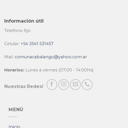
Información útil
Telefono fijo:
Celular:
+54 3541 531457
Mail:
comunacabalango@yahoo.com.ar
Horarios:
Lunes a viernes (07:00 - 14:00Hs)
Nuestras Redes!
MENÚ
Inicio