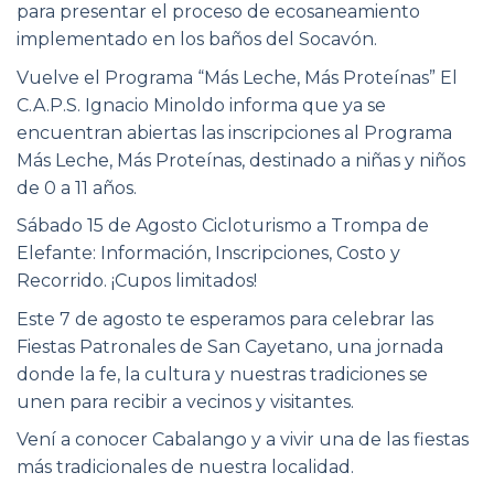
para presentar el proceso de ecosaneamiento
implementado en los baños del Socavón.
Vuelve el Programa “Más Leche, Más Proteínas” El
C.A.P.S. Ignacio Minoldo informa que ya se
encuentran abiertas las inscripciones al Programa
Más Leche, Más Proteínas, destinado a niñas y niños
de 0 a 11 años.
Sábado 15 de Agosto Cicloturismo a Trompa de
Elefante: Información, Inscripciones, Costo y
Recorrido. ¡Cupos limitados!
Este 7 de agosto te esperamos para celebrar las
Fiestas Patronales de San Cayetano, una jornada
donde la fe, la cultura y nuestras tradiciones se
unen para recibir a vecinos y visitantes.
Vení a conocer Cabalango y a vivir una de las fiestas
más tradicionales de nuestra localidad.