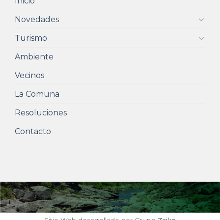
Inicio
Novedades
Turismo
Ambiente
Vecinos
La Comuna
Resoluciones
Contacto
Sitio Web desarrollado por Grupo
Zaiko