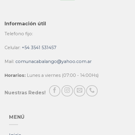
Información útil
Telefono fijo:
Celular:
+54 3541 531457
Mail:
comunacabalango@yahoo.com.ar
Horarios:
Lunes a viernes (07:00 - 14:00Hs)
Nuestras Redes!
MENÚ