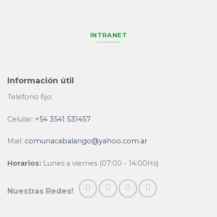
INTRANET
Información útil
Telefono fijo:
Celular:
+54 3541 531457
Mail:
comunacabalango@yahoo.com.ar
Horarios:
Lunes a viernes (07:00 - 14:00Hs)
Nuestras Redes!