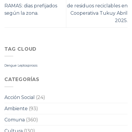
RAMAS: dias prefijados
de residuos reciclables en
según la zona.
Cooperativa Tukuy Abril
2025.
TAG CLOUD
Dengue
Leptospirosis
CATEGORÍAS
Acción Social
(24)
Ambiente
(93)
Comuna
(360)
Cultura
(130)