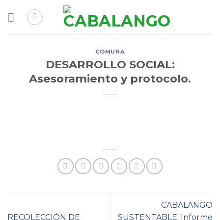
Skip
to
content
COMUNA
DESARROLLO SOCIAL:
Asesoramiento y protocolo.
CABALANGO
RECOLECCIÓN DE
SUSTENTABLE: Informe