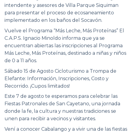
intendente y asesores de Villa Parque Siquiman
para presentar el proceso de ecosaneamiento
implementado en los baños del Socavón.
Vuelve el Programa “Más Leche, Más Proteínas” El
C.A.P.S. Ignacio Minoldo informa que ya se
encuentran abiertas las inscripciones al Programa
Más Leche, Más Proteínas, destinado a niñas y niños
de 0 a 11 años.
Sábado 15 de Agosto Cicloturismo a Trompa de
Elefante: Información, Inscripciones, Costo y
Recorrido. ¡Cupos limitados!
Este 7 de agosto te esperamos para celebrar las
Fiestas Patronales de San Cayetano, una jornada
donde la fe, la cultura y nuestras tradiciones se
unen para recibir a vecinos y visitantes.
Vení a conocer Cabalango y a vivir una de las fiestas