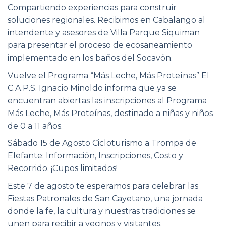
Compartiendo experiencias para construir
soluciones regionales. Recibimos en Cabalango al
intendente y asesores de Villa Parque Siquiman
para presentar el proceso de ecosaneamiento
implementado en los baños del Socavón.
Vuelve el Programa “Más Leche, Más Proteínas” El
C.A.P.S. Ignacio Minoldo informa que ya se
encuentran abiertas las inscripciones al Programa
Más Leche, Más Proteínas, destinado a niñas y niños
de 0 a 11 años.
Sábado 15 de Agosto Cicloturismo a Trompa de
Elefante: Información, Inscripciones, Costo y
Recorrido. ¡Cupos limitados!
Este 7 de agosto te esperamos para celebrar las
Fiestas Patronales de San Cayetano, una jornada
donde la fe, la cultura y nuestras tradiciones se
unen para recibir a vecinos y visitantes.