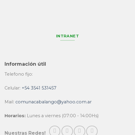
INTRANET
Información útil
Telefono fijo:
Celular:
+54 3541 531457
Mail:
comunacabalango@yahoo.com.ar
Horarios:
Lunes a viernes (07:00 - 14:00Hs)
Nuestras Redes!