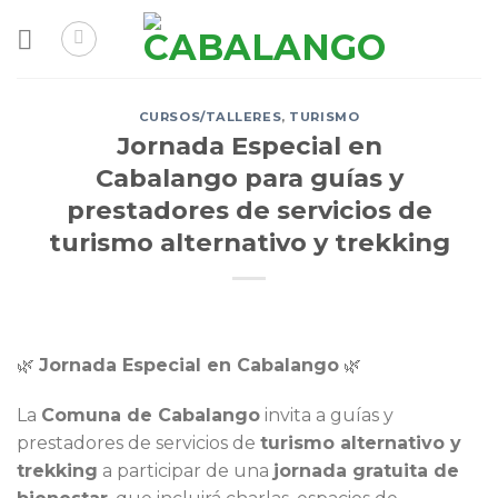
Skip
to
content
CURSOS/TALLERES
,
TURISMO
Jornada Especial en
Cabalango para guías y
prestadores de servicios de
turismo alternativo y trekking
🌿
Jornada Especial en Cabalango
🌿
La
Comuna de Cabalango
invita a guías y
prestadores de servicios de
turismo alternativo y
trekking
a participar de una
jornada gratuita de