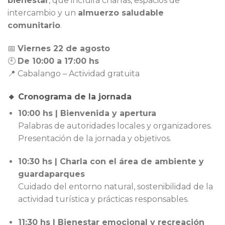
bienestar
, que incluirá charlas, espacios de
intercambio y un
almuerzo saludable
comunitario
.
📅
Viernes 22 de agosto
🕙
De 10:00 a 17:00 hs
📍 Cabalango – Actividad gratuita
🔸 Cronograma de la jornada
10:00 hs | Bienvenida y apertura
Palabras de autoridades locales y organizadores.
Presentación de la jornada y objetivos.
10:30 hs | Charla con el área de ambiente y
guardaparques
Cuidado del entorno natural, sostenibilidad de la
actividad turística y prácticas responsables.
11:30 hs | Bienestar emocional y recreación