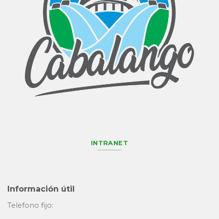
INTRANET
Información útil
Telefono fijo: