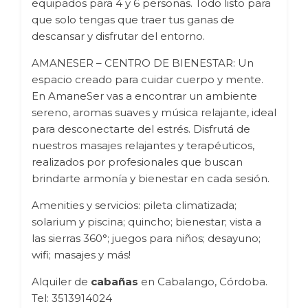
equipados para 4 y 6 personas. Todo listo para
que solo tengas que traer tus ganas de
descansar y disfrutar del entorno.
AMANESER – CENTRO DE BIENESTAR: Un
espacio creado para cuidar cuerpo y mente.
En AmaneSer vas a encontrar un ambiente
sereno, aromas suaves y música relajante, ideal
para desconectarte del estrés. Disfrutá de
nuestros masajes relajantes y terapéuticos,
realizados por profesionales que buscan
brindarte armonía y bienestar en cada sesión.
Amenities y servicios: pileta climatizada;
solarium y piscina; quincho; bienestar; vista a
las sierras 360°; juegos para niños; desayuno;
wifi; masajes y más!
Alquiler de
cabañas
en Cabalango, Córdoba.
Tel: 3513914024