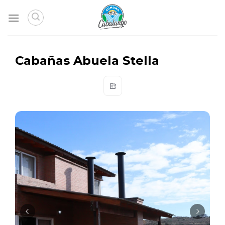
Skip
to
content
Cabañas Abuela Stella