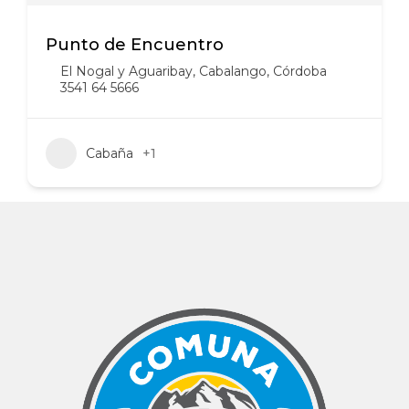
Punto de Encuentro
El Nogal y Aguaribay, Cabalango, Córdoba
3541 64 5666
Cabaña
+1