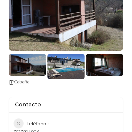
Cabaña
Contacto
Teléfono
3513914024