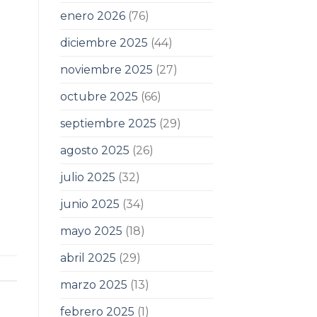
enero 2026
(76)
diciembre 2025
(44)
noviembre 2025
(27)
octubre 2025
(66)
septiembre 2025
(29)
agosto 2025
(26)
julio 2025
(32)
junio 2025
(34)
mayo 2025
(18)
abril 2025
(29)
marzo 2025
(13)
febrero 2025
(1)