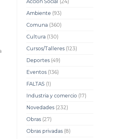
Acción Social
(24)
Ambiente
(93)
Comuna
(360)
Cultura
(130)
Cursos/Talleres
(123)
a
Deportes
(49)
Eventos
(136)
FALTAS
(1)
Industria y comercio
(17)
Novedades
(232)
Obras
(27)
Obras privadas
(8)