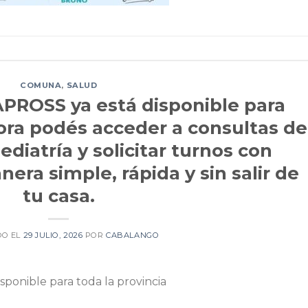
COMUNA
,
SALUD
PROSS ya está disponible para
hora podés acceder a consultas de
ediatría y solicitar turnos con
era simple, rápida y sin salir de
tu casa.
DO EL
29 JULIO, 2026
POR
CABALANGO
ponible para toda la provincia