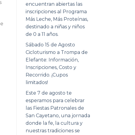
s
encuentran abiertas las
inscripciones al Programa
Más Leche, Más Proteínas,
de
destinado a niñas y niños
de 0 a 11 años.
Sábado 15 de Agosto
Cicloturismo a Trompa de
Elefante: Información,
Inscripciones, Costo y
Recorrido. ¡Cupos
limitados!
Este 7 de agosto te
esperamos para celebrar
las Fiestas Patronales de
San Cayetano, una jornada
donde la fe, la cultura y
nuestras tradiciones se