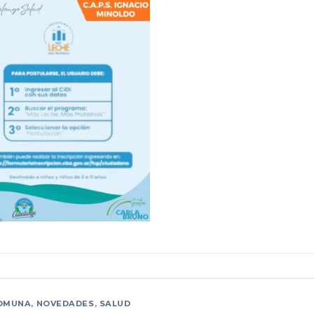
OMUNA
,
NOVEDADES
,
SALUD