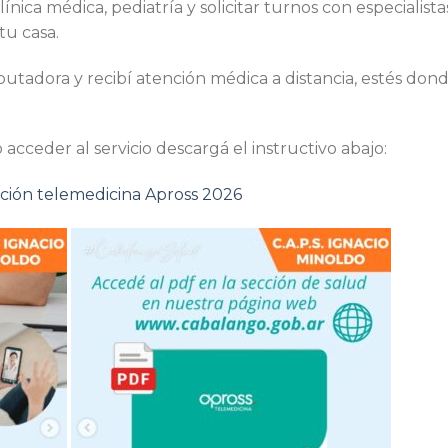
nica médica, pediatría y solicitar turnos con especialista
tu casa.
tadora y recibí atención médica a distancia, estés don
acceder al servicio descargá el instructivo abajo:
ción telemedicina Apross 2026