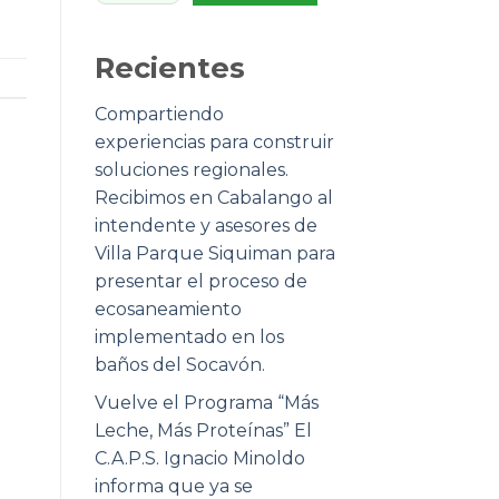
Recientes
Compartiendo
experiencias para construir
soluciones regionales.
Recibimos en Cabalango al
intendente y asesores de
Villa Parque Siquiman para
presentar el proceso de
ecosaneamiento
implementado en los
baños del Socavón.
Vuelve el Programa “Más
Leche, Más Proteínas” El
C.A.P.S. Ignacio Minoldo
informa que ya se