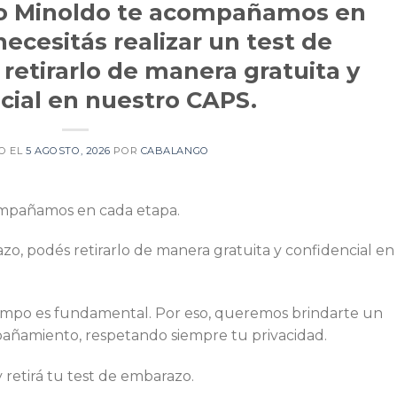
io Minoldo te acompañamos en
necesitás realizar un test de
retirarlo de manera gratuita y
cial en nuestro CAPS.
O EL
5 AGOSTO, 2026
POR
CABALANGO
ompañamos en cada etapa.
azo, podés retirarlo de manera gratuita y confidencial en
iempo es fundamental. Por eso, queremos brindarte un
pañamiento, respetando siempre tu privacidad.
 retirá tu test de embarazo.