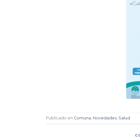
Publicado en
Comuna
,
Novedades
,
Salud
C