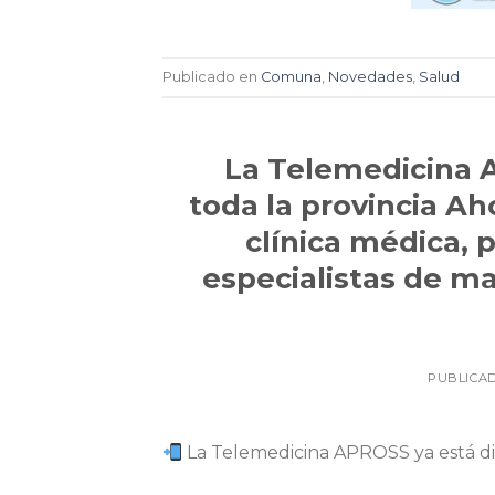
Publicado en
Comuna
,
Novedades
,
Salud
La Telemedicina A
toda la provincia A
clínica médica, p
especialistas de man
PUBLICA
La Telemedicina APROSS ya está dis