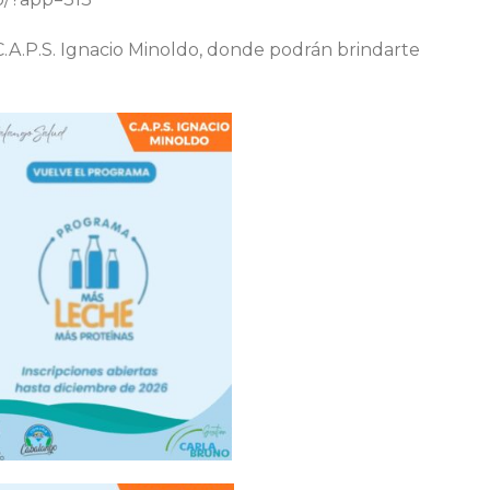
C.A.P.S. Ignacio Minoldo, donde podrán brindarte