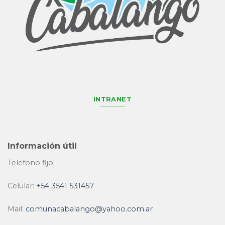
INTRANET
Información útil
Telefono fijo:
Celular:
+54 3541 531457
Mail:
comunacabalango@yahoo.com.ar