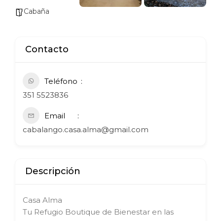
Cabaña
Contacto
Teléfono
351 5523836
Email
cabalango.casa.alma@gmail.com
Descripción
Casa Alma
Tu Refugio Boutique de Bienestar en las