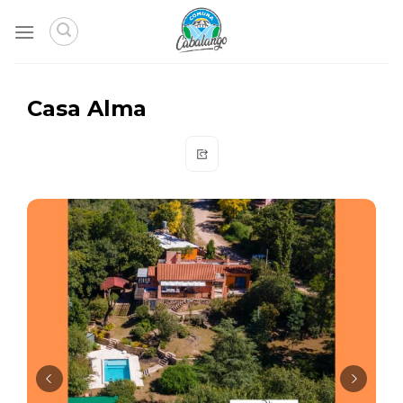
Skip
to
content
Casa Alma