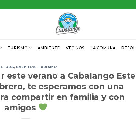
TURISMO
AMBIENTE
VECINOS
LA COMUNA
RESOL
ULTURA
,
EVENTOS
,
TURISMO
ar este verano a Cabalango Este
brero, te esperamos con una
ra compartir en familia y con
amigos