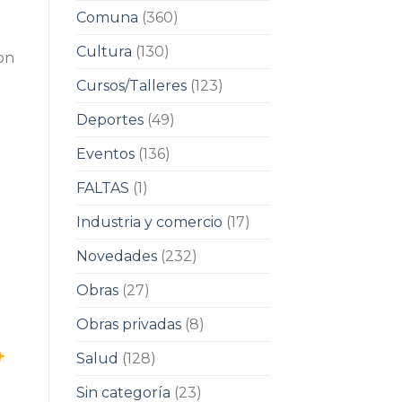
Comuna
(360)
Cultura
(130)
on
Cursos/Talleres
(123)
Deportes
(49)
Eventos
(136)
FALTAS
(1)
Industria y comercio
(17)
Novedades
(232)
Obras
(27)
Obras privadas
(8)
Salud
(128)
Sin categoría
(23)