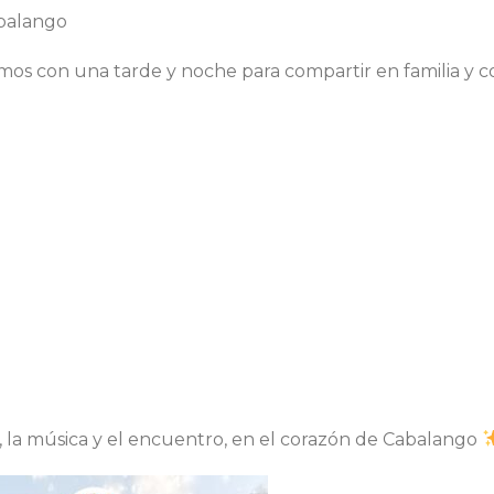
abalango
mos con una tarde y noche para compartir en familia y c
, la música y el encuentro, en el corazón de Cabalango