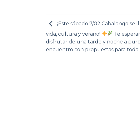
¡Este sábado 7/02 Cabalango se l
vida, cultura y verano!
Te espera
disfrutar de una tarde y noche a pur
encuentro con propuestas para toda la