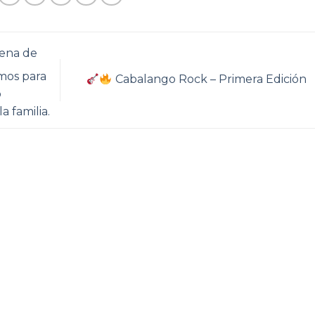
lena de
mos para
Cabalango Rock – Primera Edición
o
 familia.