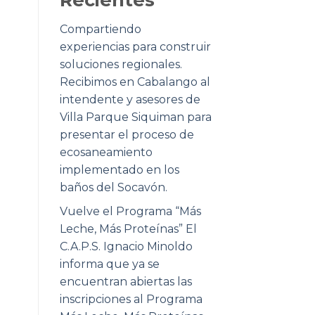
Compartiendo
experiencias para construir
soluciones regionales.
Recibimos en Cabalango al
intendente y asesores de
Villa Parque Siquiman para
presentar el proceso de
ecosaneamiento
implementado en los
baños del Socavón.
Vuelve el Programa “Más
Leche, Más Proteínas” El
C.A.P.S. Ignacio Minoldo
informa que ya se
encuentran abiertas las
inscripciones al Programa