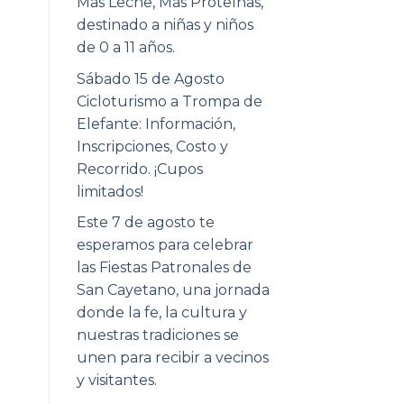
Más Leche, Más Proteínas,
destinado a niñas y niños
de 0 a 11 años.
Sábado 15 de Agosto
Cicloturismo a Trompa de
Elefante: Información,
Inscripciones, Costo y
Recorrido. ¡Cupos
limitados!
Este 7 de agosto te
esperamos para celebrar
las Fiestas Patronales de
San Cayetano, una jornada
donde la fe, la cultura y
nuestras tradiciones se
unen para recibir a vecinos
y visitantes.