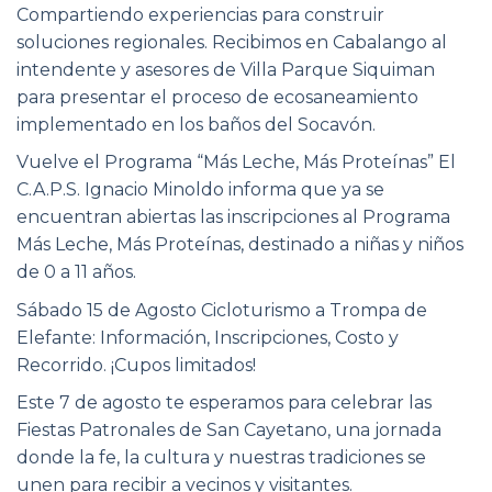
Compartiendo experiencias para construir
soluciones regionales. Recibimos en Cabalango al
intendente y asesores de Villa Parque Siquiman
para presentar el proceso de ecosaneamiento
implementado en los baños del Socavón.
Vuelve el Programa “Más Leche, Más Proteínas” El
C.A.P.S. Ignacio Minoldo informa que ya se
encuentran abiertas las inscripciones al Programa
Más Leche, Más Proteínas, destinado a niñas y niños
de 0 a 11 años.
Sábado 15 de Agosto Cicloturismo a Trompa de
Elefante: Información, Inscripciones, Costo y
Recorrido. ¡Cupos limitados!
Este 7 de agosto te esperamos para celebrar las
Fiestas Patronales de San Cayetano, una jornada
donde la fe, la cultura y nuestras tradiciones se
unen para recibir a vecinos y visitantes.