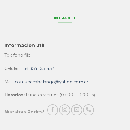
INTRANET
Información útil
Telefono fijo:
Celular:
+54 3541 531457
Mail:
comunacabalango@yahoo.com.ar
Horarios:
Lunes a viernes (07:00 - 14:00Hs)
Nuestras Redes!