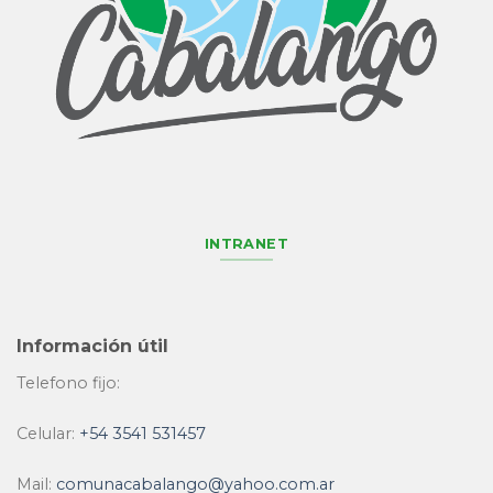
INTRANET
Información útil
Telefono fijo:
Celular:
+54 3541 531457
Mail:
comunacabalango@yahoo.com.ar