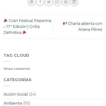
Gran Festival Peperina
Charla abierta con
– 17ª Edición | Grilla
Ariana Pérez
Definitiva
TAG CLOUD
Dengue
Leptospirosis
CATEGORÍAS
Acción Social
(24)
Ambiente
(93)