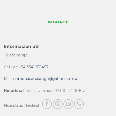
INTRANET
Información útil
Telefono fijo:
Celular:
+54 3541 531457
Mail:
comunacabalango@yahoo.com.ar
Horarios:
Lunes a viernes (07:00 - 14:00Hs)
Nuestras Redes!