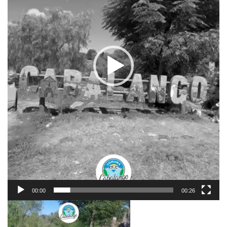
00:00
00:26