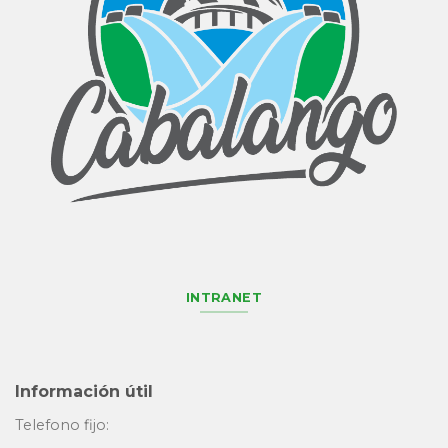
INTRANET
Información útil
Telefono fijo: