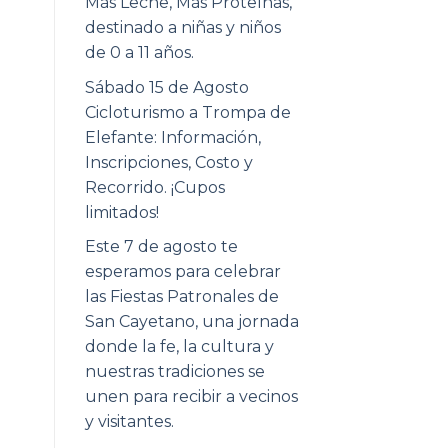
Más Leche, Más Proteínas,
destinado a niñas y niños
de 0 a 11 años.
Sábado 15 de Agosto
Cicloturismo a Trompa de
Elefante: Información,
Inscripciones, Costo y
Recorrido. ¡Cupos
limitados!
Este 7 de agosto te
esperamos para celebrar
las Fiestas Patronales de
San Cayetano, una jornada
donde la fe, la cultura y
nuestras tradiciones se
unen para recibir a vecinos
y visitantes.