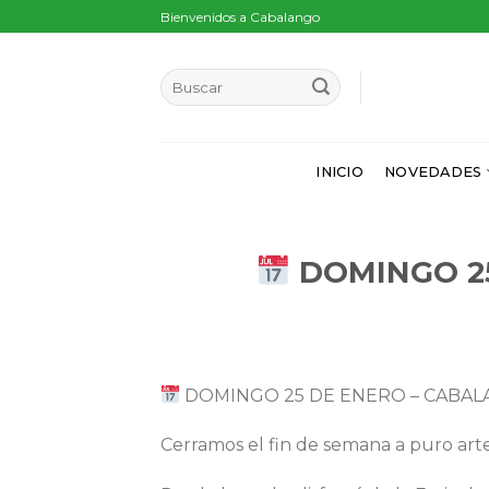
Skip
Bienvenidos a Cabalango
to
content
INICIO
NOVEDADES
DOMINGO 2
DOMINGO 25 DE ENERO – CABA
Cerramos el fin de semana a puro ar