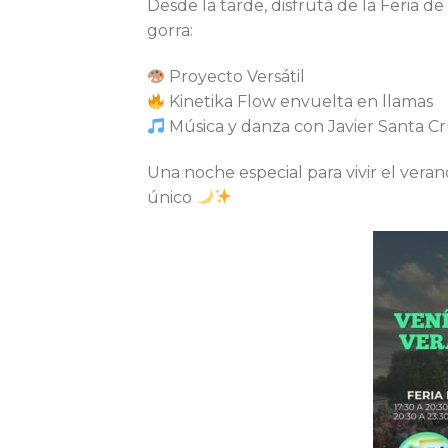
Desde la tarde, disfrutá de la Feria d
gorra:
Proyecto Versátil
Kinetika Flow envuelta en llamas
Música y danza con Javier Santa 
Una noche especial para vivir el veran
único