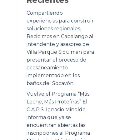
Compartiendo
experiencias para construir
soluciones regionales.
Recibimos en Cabalango al
intendente y asesores de
Villa Parque Siquiman para
presentar el proceso de
ecosaneamiento
implementado en los
baños del Socavón.
Vuelve el Programa “Más
Leche, Más Proteínas” El
C.A.P.S. Ignacio Minoldo
informa que ya se
encuentran abiertas las
inscripciones al Programa