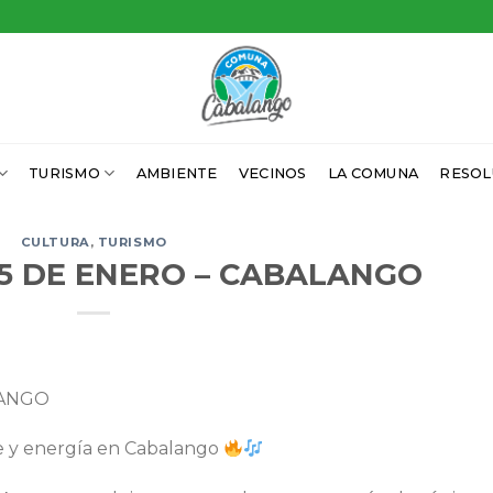
TURISMO
AMBIENTE
VECINOS
LA COMUNA
RESOL
CULTURA
,
TURISMO
5 DE ENERO – CABALANGO
LANGO
te y energía en Cabalango