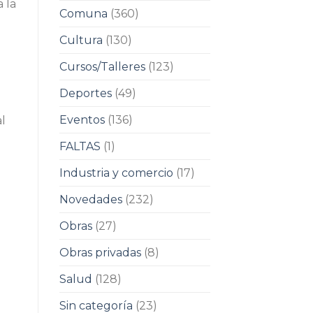
 la
Comuna
(360)
Cultura
(130)
Cursos/Talleres
(123)
Deportes
(49)
Eventos
(136)
al
FALTAS
(1)
Industria y comercio
(17)
Novedades
(232)
Obras
(27)
Obras privadas
(8)
Salud
(128)
Sin categoría
(23)