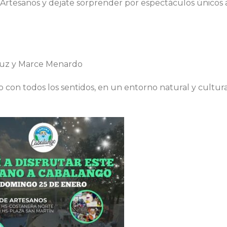
e Artesanos y dejate sorprender por espectáculos únicos a
Cruz y Marce Menardo
o con todos los sentidos, en un entorno natural y cultur