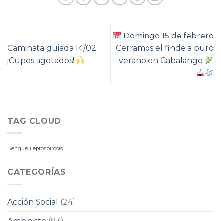
Domingo 15 de febrero
Caminata guiada 14/02
Cerramos el finde a puro
¡Cupos agotados!
verano en Cabalango
TAG CLOUD
Dengue
Leptospirosis
CATEGORÍAS
Acción Social
(24)
Ambiente
(93)