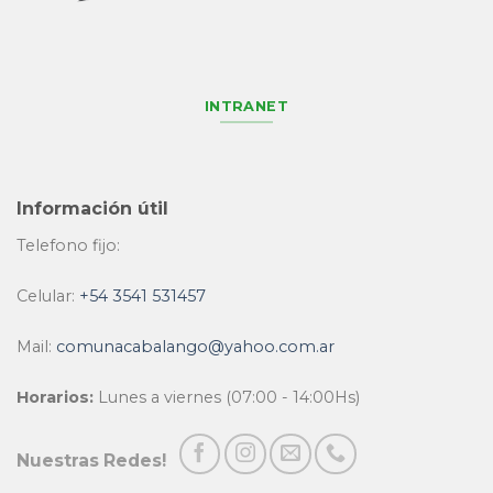
INTRANET
Información útil
Telefono fijo:
Celular:
+54 3541 531457
Mail:
comunacabalango@yahoo.com.ar
Horarios:
Lunes a viernes (07:00 - 14:00Hs)
Nuestras Redes!