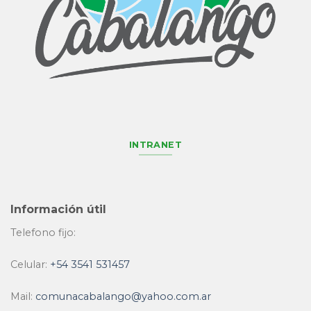
INTRANET
Información útil
Telefono fijo:
Celular:
+54 3541 531457
Mail:
comunacabalango@yahoo.com.ar