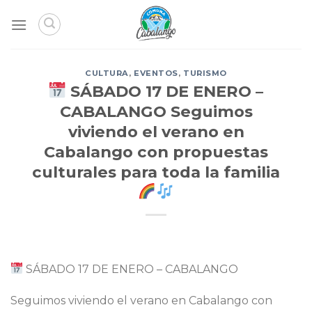
Skip
to
content
CULTURA
,
EVENTOS
,
TURISMO
SÁBADO 17 DE ENERO –
CABALANGO Seguimos
viviendo el verano en
Cabalango con propuestas
culturales para toda la familia
SÁBADO 17 DE ENERO – CABALANGO
Seguimos viviendo el verano en Cabalango con