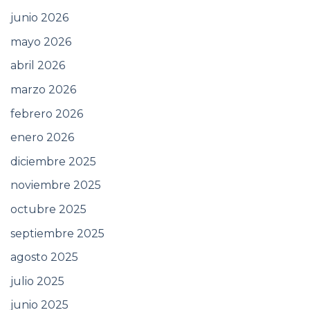
junio 2026
mayo 2026
abril 2026
marzo 2026
febrero 2026
enero 2026
diciembre 2025
noviembre 2025
octubre 2025
septiembre 2025
agosto 2025
julio 2025
junio 2025