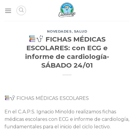
Skip
to
content
NOVEDADES
,
SALUD
FICHAS MÉDICAS
ESCOLARES: con ECG e
informe de cardiología-
SÁBADO 24/01
FICHAS MÉDICAS ESCOLARES
En el C.A.P.S. Ignacio Minoldo realizamos fichas
médicas escolares con ECG e informe de cardiología,
fundamentales para el inicio del ciclo lectivo.