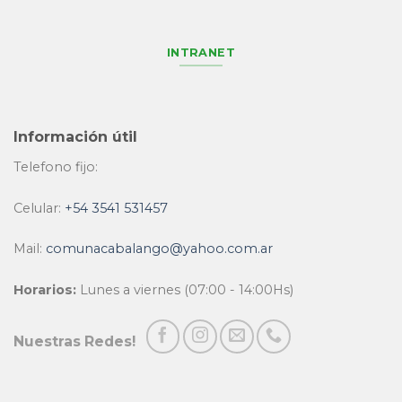
INTRANET
Información útil
Telefono fijo:
Celular:
+54 3541 531457
Mail:
comunacabalango@yahoo.com.ar
Horarios:
Lunes a viernes (07:00 - 14:00Hs)
Nuestras Redes!