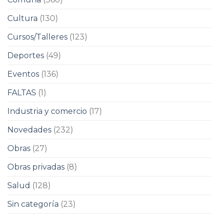
Cultura
(130)
Cursos/Talleres
(123)
Deportes
(49)
Eventos
(136)
FALTAS
(1)
Industria y comercio
(17)
Novedades
(232)
Obras
(27)
Obras privadas
(8)
Salud
(128)
Sin categoría
(23)