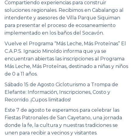
Compartiendo experiencias para construir
soluciones regionales. Recibimos en Cabalango al
intendente y asesores de Villa Parque Siquiman
para presentar el proceso de ecosaneamiento
implementado en los baños del Socavón.
Vuelve el Programa “Más Leche, Más Proteínas” El
C.A.P.S. Ignacio Minoldo informa que ya se
encuentran abiertas las inscripciones al Programa
Más Leche, Más Proteínas, destinado a niñas y niños
de 0 a 11 años.
Sábado 15 de Agosto Cicloturismo a Trompa de
Elefante: Información, Inscripciones, Costo y
Recorrido. ¡Cupos limitados!
Este 7 de agosto te esperamos para celebrar las
Fiestas Patronales de San Cayetano, una jornada
donde la fe, la cultura y nuestras tradiciones se
unen para recibir a vecinos y visitantes.