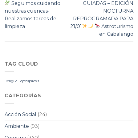
Seguimos cuidando
GUIADAS – EDICIÓN
nuestras cuencas-
NOCTURNA
Realizamos tareas de
REPROGRAMADA PARA
limpieza
21/01
Astroturismo
en Cabalango
TAG CLOUD
Dengue
Leptospirosis
CATEGORÍAS
Acción Social
(24)
Ambiente
(93)
Comuna
(360)