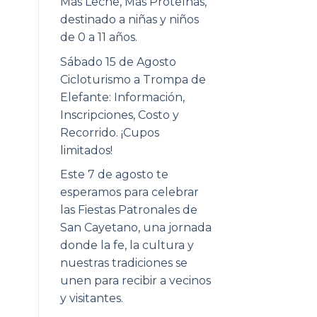
Más Leche, Más Proteínas,
destinado a niñas y niños
de 0 a 11 años.
Sábado 15 de Agosto
Cicloturismo a Trompa de
Elefante: Información,
Inscripciones, Costo y
Recorrido. ¡Cupos
limitados!
Este 7 de agosto te
esperamos para celebrar
las Fiestas Patronales de
San Cayetano, una jornada
donde la fe, la cultura y
nuestras tradiciones se
unen para recibir a vecinos
y visitantes.