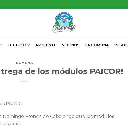
TURISMO
AMBIENTE
VECINOS
LA COMUNA
RESOL
COMUNA
ntrega de los módulos PAICOR!
los PAICOR!
uela Domingo French de Cabalango que los módulos
los días: