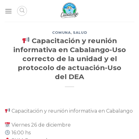
Skip
to
content
COMUNA
,
SALUD
Capacitación y reunión
informativa en Cabalango-Uso
correcto de la unidad y el
protocolo de actuación-Uso
del DEA
Capacitación y reunión informativa en Cabalango
Viernes 26 de diciembre
16:00 hs