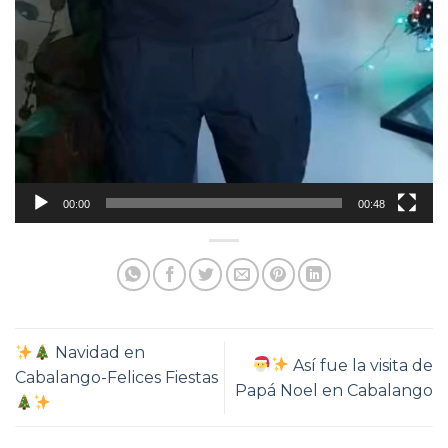
00:00
00:48
Navidad en
Así fue la visita de
Cabalango-Felices Fiestas
Papá Noel en Cabalango