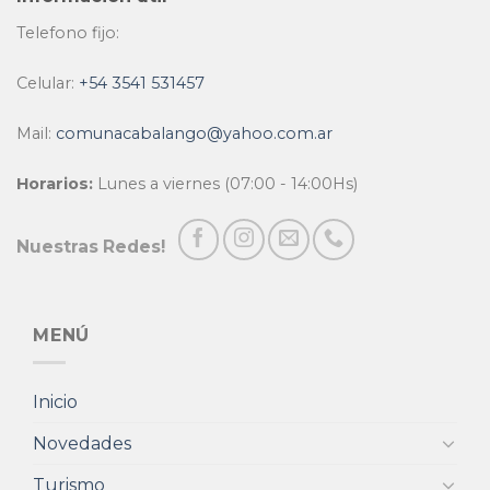
Telefono fijo:
Celular:
+54 3541 531457
Mail:
comunacabalango@yahoo.com.ar
Horarios:
Lunes a viernes (07:00 - 14:00Hs)
Nuestras Redes!
MENÚ
Inicio
Novedades
Turismo