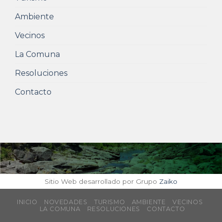
Ambiente
Vecinos
La Comuna
Resoluciones
Contacto
Sitio Web desarrollado por Grupo
Zaiko
INICIO
NOVEDADES
TURISMO
AMBIENTE
VECINOS
LA COMUNA
RESOLUCIONES
CONTACTO