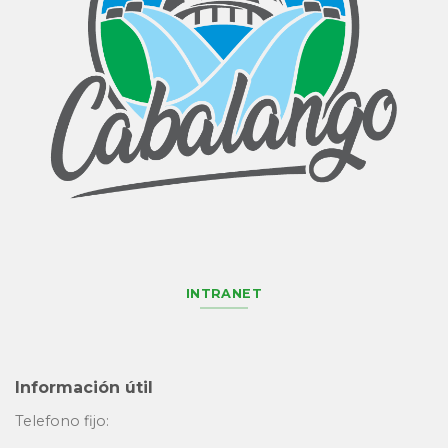
INTRANET
Información útil
Telefono fijo: