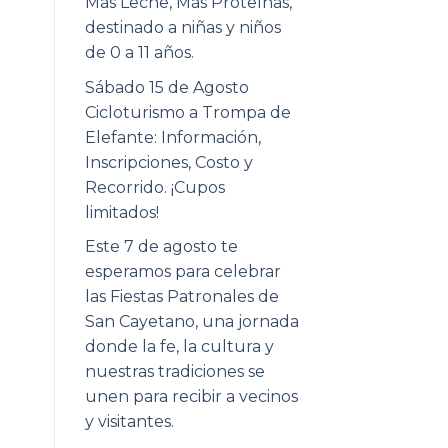
Más Leche, Más Proteínas,
destinado a niñas y niños
de 0 a 11 años.
Sábado 15 de Agosto
Cicloturismo a Trompa de
Elefante: Información,
Inscripciones, Costo y
Recorrido. ¡Cupos
limitados!
Este 7 de agosto te
esperamos para celebrar
las Fiestas Patronales de
San Cayetano, una jornada
donde la fe, la cultura y
nuestras tradiciones se
unen para recibir a vecinos
y visitantes.