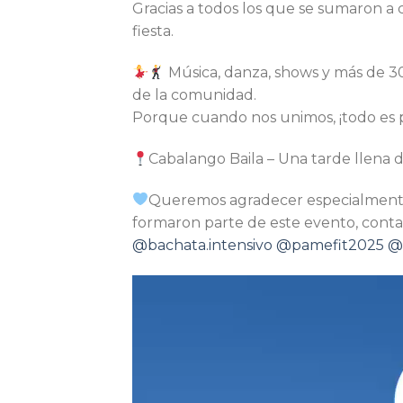
Gracias a todos los que se sumaron a 
fiesta.
Música, danza, shows y más de 30 
de la comunidad.
Porque cuando nos unimos, ¡todo es 
Cabalango Baila – Una tarde llena d
Queremos agradecer especialmente a
formaron parte de este evento, conta
@bachata.intensivo
@pamefit2025
@
Reproductor
de
vídeo