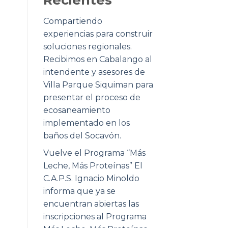
Compartiendo
experiencias para construir
soluciones regionales.
Recibimos en Cabalango al
intendente y asesores de
Villa Parque Siquiman para
presentar el proceso de
ecosaneamiento
implementado en los
baños del Socavón.
Vuelve el Programa “Más
Leche, Más Proteínas” El
C.A.P.S. Ignacio Minoldo
informa que ya se
encuentran abiertas las
inscripciones al Programa