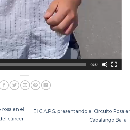
00:54
 rosa en el
El C.A.P.S. presentando el Circuito Rosa e
del cáncer
Cabalango Baila