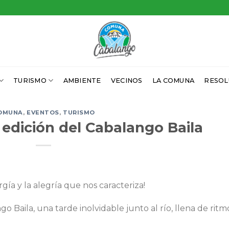
TURISMO
AMBIENTE
VECINOS
LA COMUNA
RESOL
OMUNA
,
EVENTOS
,
TURISMO
° edición del Cabalango Baila
gía y la alegría que nos caracteriza!
o Baila, una tarde inolvidable junto al río, llena de ritm