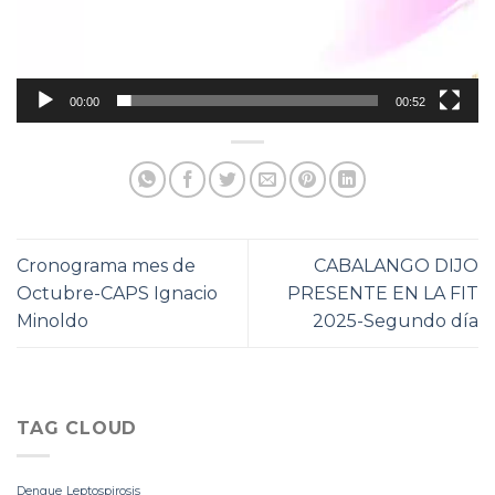
00:00
00:52
Cronograma mes de
CABALANGO DIJO
Octubre-CAPS Ignacio
PRESENTE EN LA FIT
Minoldo
2025-Segundo día
TAG CLOUD
Dengue
Leptospirosis