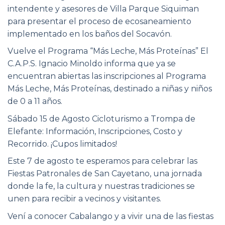
intendente y asesores de Villa Parque Siquiman
para presentar el proceso de ecosaneamiento
implementado en los baños del Socavón.
Vuelve el Programa “Más Leche, Más Proteínas” El
C.A.P.S. Ignacio Minoldo informa que ya se
encuentran abiertas las inscripciones al Programa
Más Leche, Más Proteínas, destinado a niñas y niños
de 0 a 11 años.
Sábado 15 de Agosto Cicloturismo a Trompa de
Elefante: Información, Inscripciones, Costo y
Recorrido. ¡Cupos limitados!
Este 7 de agosto te esperamos para celebrar las
Fiestas Patronales de San Cayetano, una jornada
donde la fe, la cultura y nuestras tradiciones se
unen para recibir a vecinos y visitantes.
Vení a conocer Cabalango y a vivir una de las fiestas