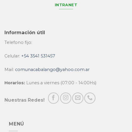
INTRANET
Información útil
Telefono fijo:
Celular:
+54 3541 531457
Mail:
comunacabalango@yahoo.com.ar
Horarios:
Lunes a viernes (07:00 - 14:00Hs)
Nuestras Redes!
MENÚ