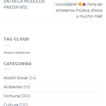
ENTREGA MÓDULOS
inolvidable!
Feria de
PAICOR-9/12
artesanos, música, shows
y mucho más!
TAG CLOUD
Dengue
Leptospirosis
CATEGORÍAS
Acción Social
(24)
Ambiente
(93)
Comuna
(360)
Cultura
(130)