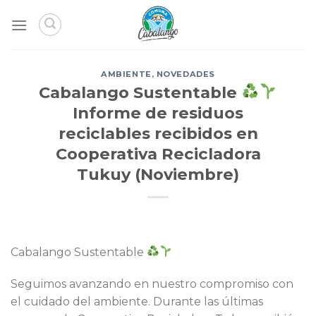
Skip
to
content
AMBIENTE
,
NOVEDADES
Cabalango Sustentable
Informe de residuos
reciclables recibidos en
Cooperativa Recicladora
Tukuy (Noviembre)
Cabalango Sustentable
Seguimos avanzando en nuestro compromiso con
el cuidado del ambiente. Durante las últimas