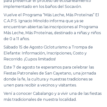
para presentar el proceso de ecosaneamiento
implementado en los baños del Socavón.
Vuelve el Programa “Más Leche, Más Proteínas” El
C.A.P.S. Ignacio Minoldo informa que ya se
encuentran abiertas las inscripciones al Programa
Más Leche, Más Proteínas, destinado a niñas y niños
de 0 a 11 años.
Sábado 15 de Agosto Cicloturismo a Trompa de
Elefante: Información, Inscripciones, Costo y
Recorrido. ¡Cupos limitados!
Este 7 de agosto te esperamos para celebrar las
Fiestas Patronales de San Cayetano, una jornada
donde la fe, la cultura y nuestras tradiciones se
unen para recibir a vecinos y visitantes.
Vení a conocer Cabalango y a vivir una de las fiestas
más tradicionales de nuestra localidad.