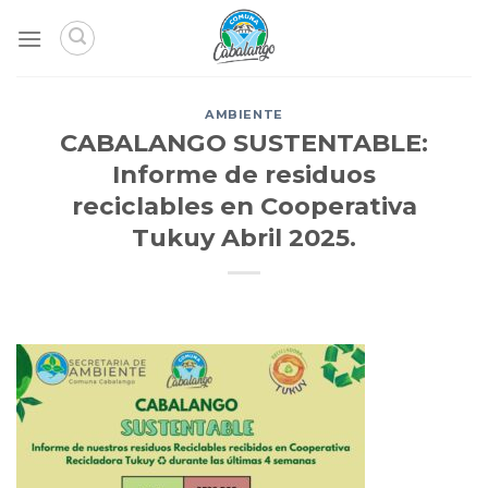
Skip
to
content
AMBIENTE
CABALANGO SUSTENTABLE:
Informe de residuos
reciclables en Cooperativa
Tukuy Abril 2025.