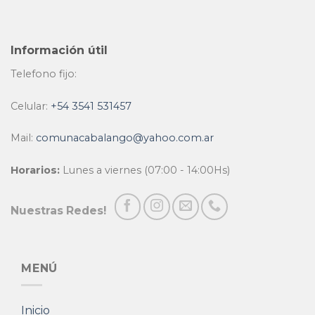
Información útil
Telefono fijo:
Celular:
+54 3541 531457
Mail:
comunacabalango@yahoo.com.ar
Horarios:
Lunes a viernes (07:00 - 14:00Hs)
Nuestras Redes!
MENÚ
Inicio