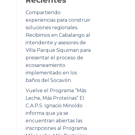
Compartiendo
experiencias para construir
soluciones regionales.
Recibimos en Cabalango al
intendente y asesores de
Villa Parque Siquiman para
presentar el proceso de
ecosaneamiento
implementado en los
baños del Socavón.
Vuelve el Programa “Más
Leche, Más Proteínas” El
C.A.P.S. Ignacio Minoldo
informa que ya se
encuentran abiertas las
inscripciones al Programa