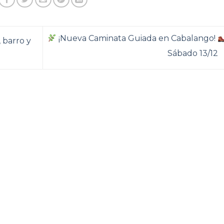
¡Nueva Caminata Guiada en Cabalango!
 barro y
Sábado 13/12