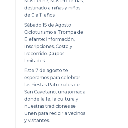
Más Leche, Más Proteínas,
destinado a niñas y niños
de 0 a 11 años.
Sábado 15 de Agosto
Cicloturismo a Trompa de
Elefante: Información,
Inscripciones, Costo y
Recorrido. ¡Cupos
limitados!
Este 7 de agosto te
esperamos para celebrar
las Fiestas Patronales de
San Cayetano, una jornada
donde la fe, la cultura y
nuestras tradiciones se
unen para recibir a vecinos
y visitantes.