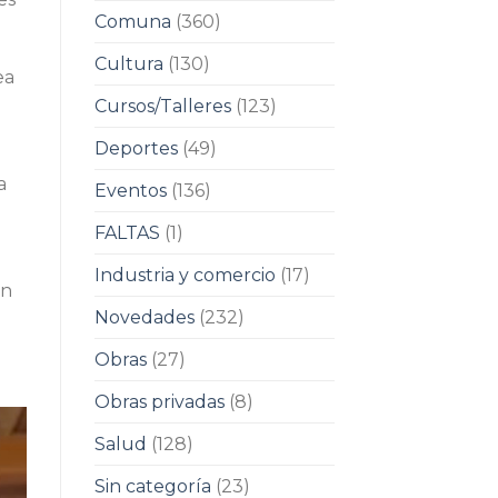
Comuna
(360)
Cultura
(130)
ea
Cursos/Talleres
(123)
Deportes
(49)
a
Eventos
(136)
FALTAS
(1)
Industria y comercio
(17)
on
Novedades
(232)
Obras
(27)
Obras privadas
(8)
Salud
(128)
Sin categoría
(23)