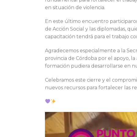
en situación de violencia.
En este último encuentro participaro
de Acción Social y las diplomadas, qu
capacitación tendrá para el trabajo co
Agradecemos especialmente a la Secret
provincia de Córdoba por el apoyo, la
formación pudiera desarrollarse en nue
Celebramos este cierre y el compromi
nuevos recursos para fortalecer las
Reproductor
de
vídeo