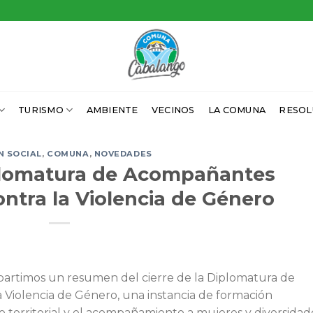
TURISMO
AMBIENTE
VECINOS
LA COMUNA
RESOL
N SOCIAL
,
COMUNA
,
NOVEDADES
iplomatura de Acompañantes
ntra la Violencia de Género
rtimos un resumen del cierre de la Diplomatura de
Violencia de Género, una instancia de formación
o territorial y el acompañamiento a mujeres y diversidad