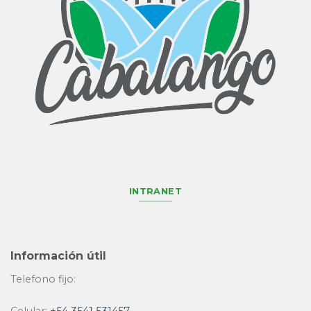
INTRANET
Información útil
Telefono fijo: