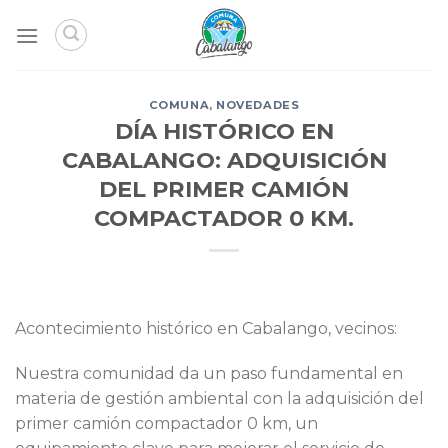
Skip
to
content
COMUNA
,
NOVEDADES
DÍA HISTÓRICO EN
CABALANGO: ADQUISICIÓN
DEL PRIMER CAMIÓN
COMPACTADOR 0 KM.
Acontecimiento histórico en Cabalango, vecinos:
Nuestra comunidad da un paso fundamental en
materia de gestión ambiental con la adquisición del
primer camión compactador 0 km, un