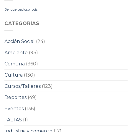
Dengue
Leptospirosis
CATEGORÍAS
Acción Social
(24)
Ambiente
(93)
Comuna
(360)
Cultura
(130)
Cursos/Talleres
(123)
Deportes
(49)
Eventos
(136)
FALTAS
(1)
Industria y comercio
(17)