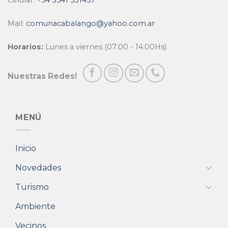
Celular:
+54 3541 531457
Mail:
comunacabalango@yahoo.com.ar
Horarios:
Lunes a viernes (07:00 - 14:00Hs)
Nuestras Redes!
MENÚ
Inicio
Novedades
Turismo
Ambiente
Vecinos