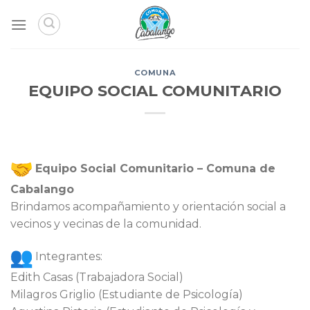
Skip
to
content
COMUNA
EQUIPO SOCIAL COMUNITARIO
Equipo Social Comunitario – Comuna de
Cabalango
Brindamos acompañamiento y orientación social a
vecinos y vecinas de la comunidad.
Integrantes:
Edith Casas (Trabajadora Social)
Milagros Griglio (Estudiante de Psicología)