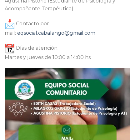
Agustina Pistorio (Estudiante de Psicología y
Acompañante Terapéutica)
Contacto por
mail:
eqsocial.cabalango@gmail.com
Días de atención:
Martes y jueves de 10:00 a 14:00 hs