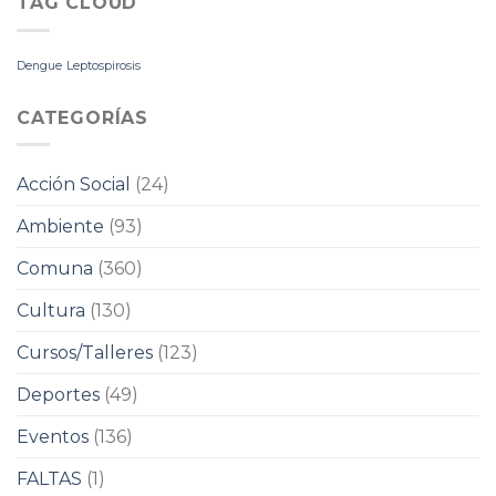
TAG CLOUD
Dengue
Leptospirosis
CATEGORÍAS
Acción Social
(24)
Ambiente
(93)
Comuna
(360)
Cultura
(130)
Cursos/Talleres
(123)
Deportes
(49)
Eventos
(136)
FALTAS
(1)