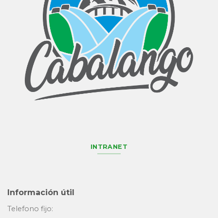
INTRANET
Información útil
Telefono fijo: