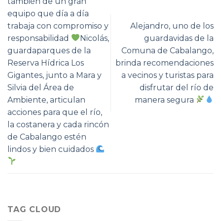
también de un gran
equipo que día a día
trabaja con compromiso y
Alejandro, uno de los
responsabilidad
Nicolás,
guardavidas de la
guardaparques de la
Comuna de Cabalango,
Reserva Hídrica Los
brinda recomendaciones
Gigantes, junto a Mara y
a vecinos y turistas para
Silvia del Área de
disfrutar del río de
Ambiente, articulan
manera segura
acciones para que el río,
la costanera y cada rincón
de Cabalango estén
lindos y bien cuidados
TAG CLOUD