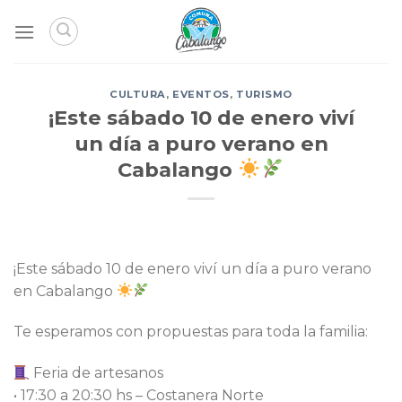
Skip
to
content
CULTURA
,
EVENTOS
,
TURISMO
¡Este sábado 10 de enero viví
un día a puro verano en
Cabalango
¡Este sábado 10 de enero viví un día a puro verano
en Cabalango
Te esperamos con propuestas para toda la familia:
Feria de artesanos
• 17:30 a 20:30 hs – Costanera Norte