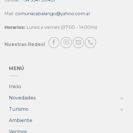
Celular:
+54 3541 531457
Mail:
comunacabalango@yahoo.com.ar
Horarios:
Lunes a viernes (07:00 - 14:00Hs)
Nuestras Redes!
MENÚ
Inicio
Novedades
Turismo
Ambiente
Vecinos