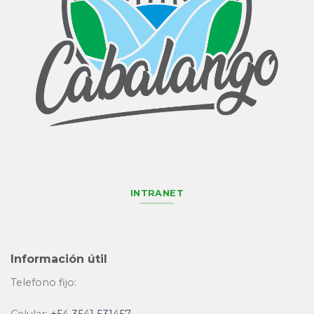
INTRANET
Información útil
Telefono fijo: