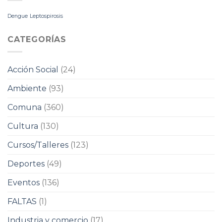
Dengue
Leptospirosis
CATEGORÍAS
Acción Social
(24)
Ambiente
(93)
Comuna
(360)
Cultura
(130)
Cursos/Talleres
(123)
Deportes
(49)
Eventos
(136)
FALTAS
(1)
Industria y comercio
(17)