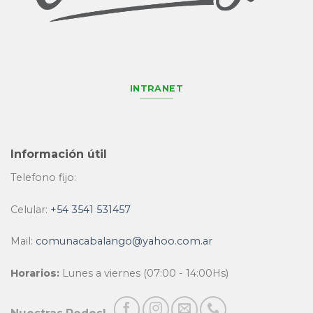
INTRANET
Información útil
Telefono fijo:
Celular:
+54 3541 531457
Mail:
comunacabalango@yahoo.com.ar
Horarios:
Lunes a viernes (07:00 - 14:00Hs)