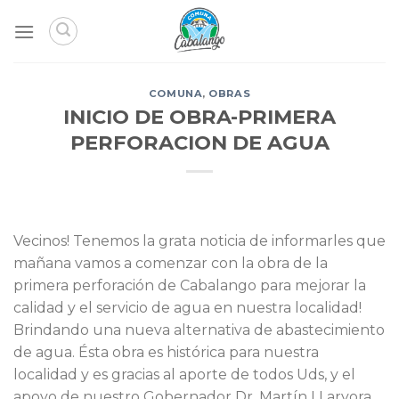
Skip
to
content
COMUNA
,
OBRAS
INICIO DE OBRA-PRIMERA
PERFORACION DE AGUA
Vecinos! Tenemos la grata noticia de informarles que
mañana vamos a comenzar con la obra de la
primera perforación de Cabalango para mejorar la
calidad y el servicio de agua en nuestra localidad!
Brindando una nueva alternativa de abastecimiento
de agua. Ésta obra es histórica para nuestra
localidad y es gracias al aporte de todos Uds, y el
apoyo de nuestro Gobernador Dr. Martín LLaryora