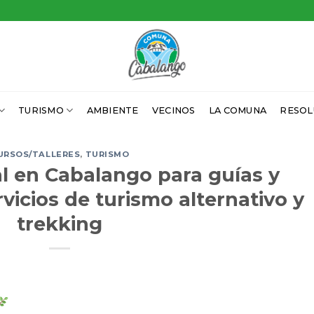
TURISMO
AMBIENTE
VECINOS
LA COMUNA
RESOL
URSOS/TALLERES
,
TURISMO
l en Cabalango para guías y
vicios de turismo alternativo y
trekking