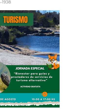
4-1938