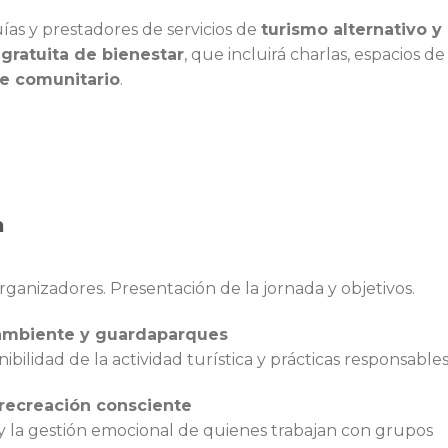
uías y prestadores de servicios de
turismo alternativo y
 gratuita de bienestar
, que incluirá charlas, espacios de
e comunitario
.
a
rganizadores. Presentación de la jornada y objetivos.
e ambiente y guardaparques
bilidad de la actividad turística y prácticas responsables
 recreación consciente
y la gestión emocional de quienes trabajan con grupos