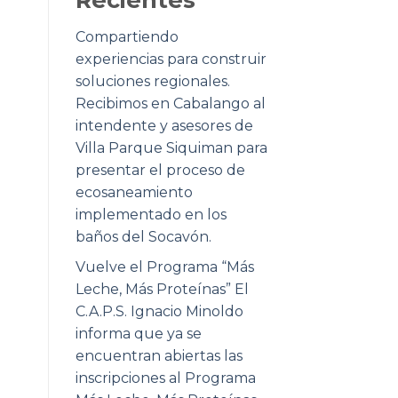
Compartiendo
experiencias para construir
soluciones regionales.
Recibimos en Cabalango al
intendente y asesores de
Villa Parque Siquiman para
presentar el proceso de
ecosaneamiento
implementado en los
baños del Socavón.
Vuelve el Programa “Más
Leche, Más Proteínas” El
C.A.P.S. Ignacio Minoldo
informa que ya se
encuentran abiertas las
inscripciones al Programa