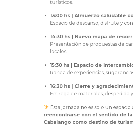
turísticos.
13:00 hs | Almuerzo saludable c
Espacio de descanso, disfrute y co
14:30 hs | Nuevo mapa de recorri
Presentación de propuestas de camin
locales.
15:30 hs | Espacio de intercambi
Ronda de experiencias, sugerencias
16:30 hs | Cierre y agradecimien
Entrega de materiales, despedida y
Esta jornada no es solo un espacio
reencontrarse con el sentido de la
Cabalango como destino de turism