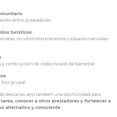
omunitario
nexión entre prestadores.
dos turísticos
atas, circuitos interpretativos y espacios naturales
o
 y construcción de redes locales de bienestar.
tos
 foto grupal.
 de descanso, sino también una oportunidad para
 tarea, conocer a otros prestadores y fortalecer a
o alternativo y consciente
.