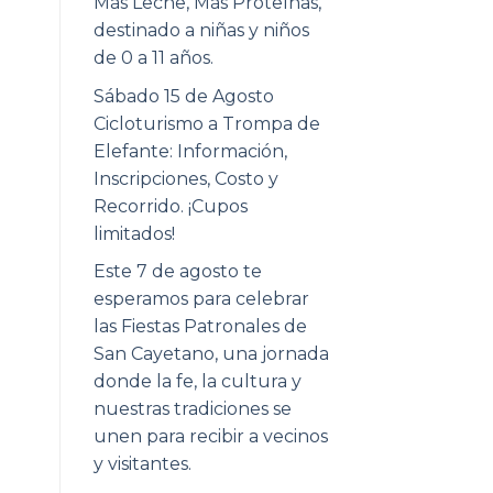
Más Leche, Más Proteínas,
destinado a niñas y niños
de 0 a 11 años.
Sábado 15 de Agosto
Cicloturismo a Trompa de
Elefante: Información,
Inscripciones, Costo y
Recorrido. ¡Cupos
limitados!
Este 7 de agosto te
esperamos para celebrar
las Fiestas Patronales de
San Cayetano, una jornada
donde la fe, la cultura y
nuestras tradiciones se
unen para recibir a vecinos
y visitantes.