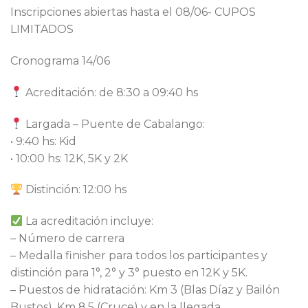
Inscripciones abiertas hasta el 08/06- CUPOS
LIMITADOS
Cronograma 14/06
Acreditación: de 8:30 a 09:40 hs
Largada – Puente de Cabalango:
• 9:40 hs: Kid
• 10:00 hs: 12K, 5K y 2K
Distinción: 12:00 hs
La acreditación incluye:
– Número de carrera
– ⁠Medalla finisher para todos los participantes y
distinción para 1°, 2° y 3° puesto en 12K y 5K.
– ⁠Puestos de hidratación: Km 3 (Blas Díaz y Bailón
Bustos), Km 8.5 (Cruce) y en la llegada.