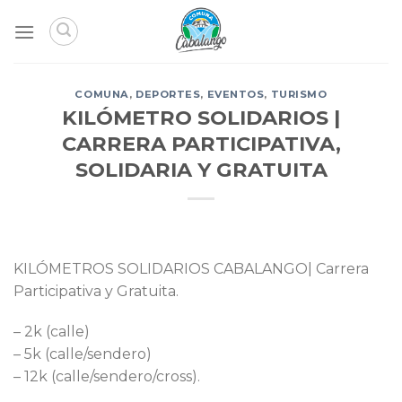
Skip
to
content
COMUNA
,
DEPORTES
,
EVENTOS
,
TURISMO
KILÓMETRO SOLIDARIOS |
CARRERA PARTICIPATIVA,
SOLIDARIA Y GRATUITA
KILÓMETROS SOLIDARIOS CABALANGO| Carrera
Participativa y Gratuita.
– 2k (calle)
– 5k (calle/sendero)
– 12k (calle/sendero/cross).