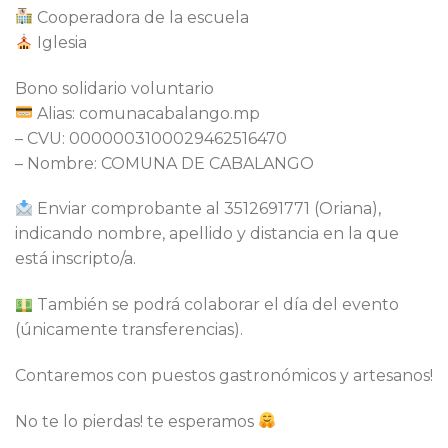
Cooperadora de la escuela
Iglesia
Bono solidario voluntario
Alias: comunacabalango.mp
– CVU: 0000003100029462516470
– ⁠Nombre: COMUNA DE CABALANGO
Enviar comprobante al 3512691771 (Oriana),
indicando nombre, apellido y distancia en la que
está inscripto/a.
También se podrá colaborar el día del evento
(únicamente transferencias).
Contaremos con puestos gastronómicos y artesanos!
No te lo pierdas! te esperamos