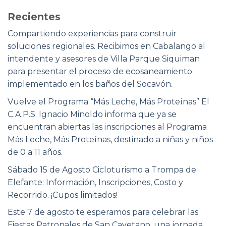
Recientes
Compartiendo experiencias para construir
soluciones regionales. Recibimos en Cabalango al
intendente y asesores de Villa Parque Siquiman
para presentar el proceso de ecosaneamiento
implementado en los baños del Socavón.
Vuelve el Programa “Más Leche, Más Proteínas” El
C.A.P.S. Ignacio Minoldo informa que ya se
encuentran abiertas las inscripciones al Programa
Más Leche, Más Proteínas, destinado a niñas y niños
de 0 a 11 años.
Sábado 15 de Agosto Cicloturismo a Trompa de
Elefante: Información, Inscripciones, Costo y
Recorrido. ¡Cupos limitados!
Este 7 de agosto te esperamos para celebrar las
Fiestas Patronales de San Cayetano, una jornada