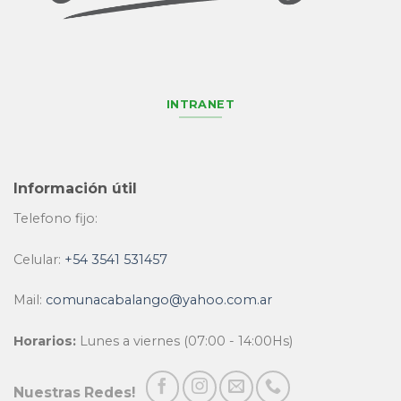
INTRANET
Información útil
Telefono fijo:
Celular:
+54 3541 531457
Mail:
comunacabalango@yahoo.com.ar
Horarios:
Lunes a viernes (07:00 - 14:00Hs)
Nuestras Redes!