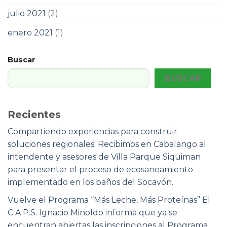
julio 2021
(2)
enero 2021
(1)
Buscar
BUSCAR
Recientes
Compartiendo experiencias para construir
soluciones regionales. Recibimos en Cabalango al
intendente y asesores de Villa Parque Siquiman
para presentar el proceso de ecosaneamiento
implementado en los baños del Socavón.
Vuelve el Programa “Más Leche, Más Proteínas” El
C.A.P.S. Ignacio Minoldo informa que ya se
encuentran abiertas las inscripciones al Programa