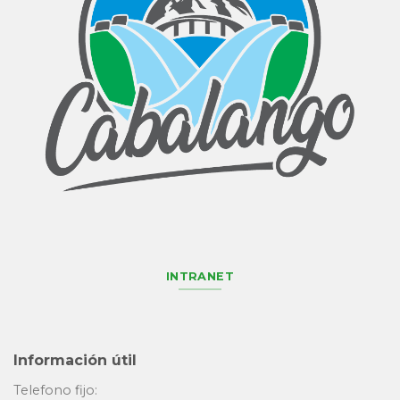
INTRANET
Información útil
Telefono fijo: