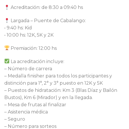
Acreditación: de 8:30 a 09:40 hs
Largada – Puente de Cabalango:
• 9:40 hs: Kid
• 10:00 hs: 12K, 5K y 2K
Premiación: 12:00 hs
La acreditación incluye:
– Número de carrera
– ⁠Medalla finisher para todos los participantes y
distinción para 1°, 2° y 3° puesto en 12K y 5K
– ⁠Puestos de hidratación: Km 3 (Blas Díaz y Bailón
Bustos), Km 6 (Mirador) y en la llegada.
– ⁠Mesa de frutas al finalizar
– ⁠Asistencia médica
– ⁠Seguro
– ⁠Número para sorteos