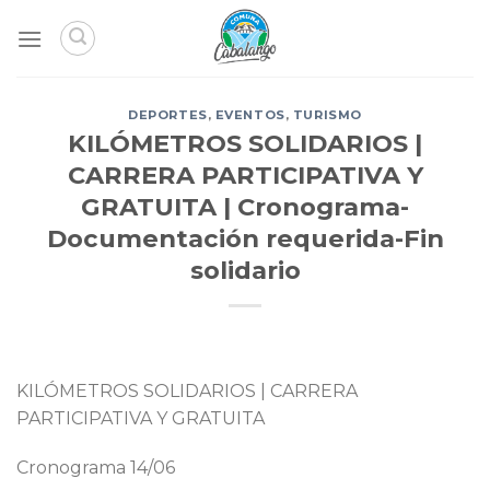
Skip
to
content
DEPORTES
,
EVENTOS
,
TURISMO
KILÓMETROS SOLIDARIOS |
CARRERA PARTICIPATIVA Y
GRATUITA | Cronograma-
Documentación requerida-Fin
solidario
KILÓMETROS SOLIDARIOS | CARRERA
PARTICIPATIVA Y GRATUITA
Cronograma 14/06