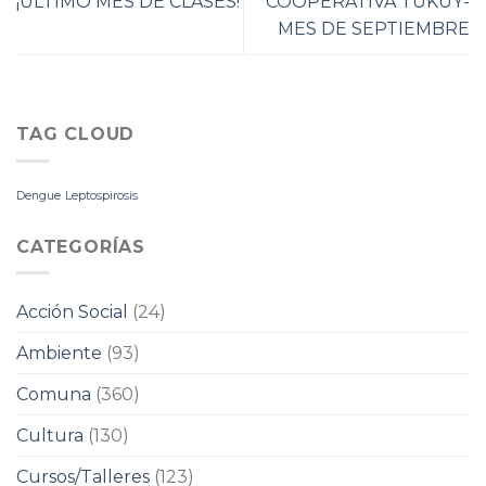
¡ÚLTIMO MES DE CLASES!
COOPERATIVA TUKUY-
MES DE SEPTIEMBRE
TAG CLOUD
Dengue
Leptospirosis
CATEGORÍAS
Acción Social
(24)
Ambiente
(93)
Comuna
(360)
Cultura
(130)
Cursos/Talleres
(123)