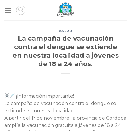
Skip
to
content
SALUD
La campaña de vacunación
contra el dengue se extiende
en nuestra localidad a jóvenes
de 18 a 24 años.
¡Información importante!
La campaña de vacunación contra el dengue se
extiende en nuestra localidad.
A partir del 1° de noviembre, la provincia de Córdoba
amplía la vacunación gratuita a jóvenes de 18 a 24