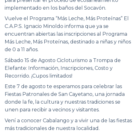
para presentar el proceso de ecosaneamiento
implementado en los baños del Socavón.
Vuelve el Programa “Más Leche, Más Proteínas” El
C.A.P.S. Ignacio Minoldo informa que ya se
encuentran abiertas las inscripciones al Programa
Más Leche, Más Proteínas, destinado a niñas y niños
de 0 a 11 años.
Sábado 15 de Agosto Cicloturismo a Trompa de
Elefante: Información, Inscripciones, Costo y
Recorrido. ¡Cupos limitados!
Este 7 de agosto te esperamos para celebrar las
Fiestas Patronales de San Cayetano, una jornada
donde la fe, la cultura y nuestras tradiciones se
unen para recibir a vecinos y visitantes.
Vení a conocer Cabalango y a vivir una de las fiestas
más tradicionales de nuestra localidad.