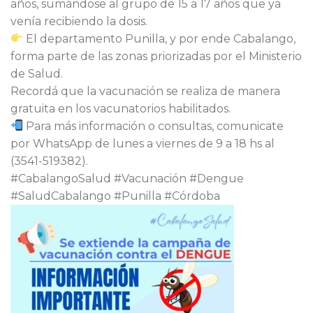
años, sumándose al grupo de 15 a 17 años que ya
venía recibiendo la dosis.
El departamento Punilla, y por ende Cabalango,
forma parte de las zonas priorizadas por el Ministerio
de Salud.
Recordá que la vacunación se realiza de manera
gratuita en los vacunatorios habilitados.
Para más información o consultas, comunicate
por WhatsApp de lunes a viernes de 9 a 18 hs al
(3541-519382).
#CabalangoSalud #Vacunación #Dengue
#SaludCabalango #Punilla #Córdoba