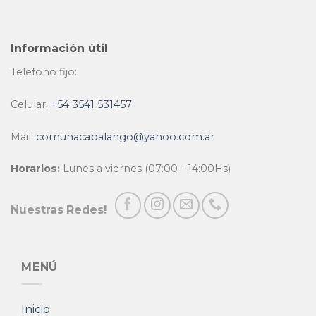
Información útil
Telefono fijo:
Celular:
+54 3541 531457
Mail:
comunacabalango@yahoo.com.ar
Horarios:
Lunes a viernes (07:00 - 14:00Hs)
Nuestras Redes!
MENÚ
Inicio