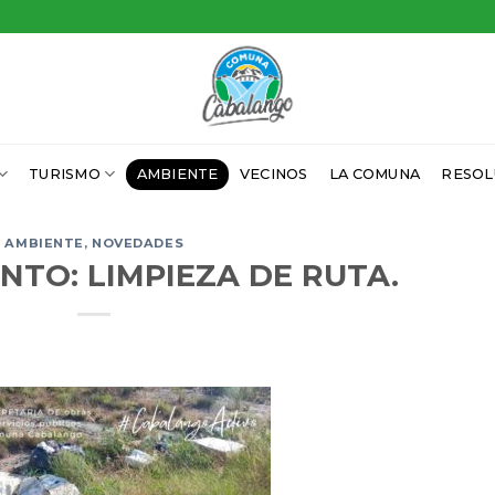
TURISMO
AMBIENTE
VECINOS
LA COMUNA
RESOL
AMBIENTE
,
NOVEDADES
TO: LIMPIEZA DE RUTA.