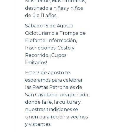
Más Leche, Más Proteínas,
destinado a niñas y niños
de 0 a 11 años.
Sábado 15 de Agosto
Cicloturismo a Trompa de
Elefante: Información,
Inscripciones, Costo y
Recorrido. ¡Cupos
limitados!
Este 7 de agosto te
esperamos para celebrar
las Fiestas Patronales de
San Cayetano, una jornada
donde la fe, la cultura y
nuestras tradiciones se
unen para recibir a vecinos
y visitantes.