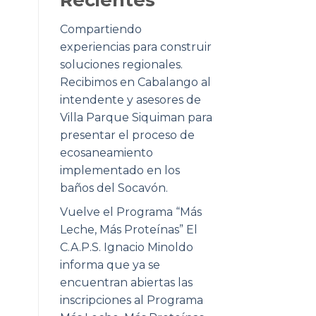
Compartiendo
experiencias para construir
soluciones regionales.
Recibimos en Cabalango al
intendente y asesores de
Villa Parque Siquiman para
presentar el proceso de
ecosaneamiento
implementado en los
baños del Socavón.
Vuelve el Programa “Más
Leche, Más Proteínas” El
C.A.P.S. Ignacio Minoldo
informa que ya se
encuentran abiertas las
inscripciones al Programa