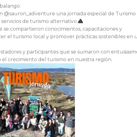
abalango
o en @sauron_adventure una jornada especial de Turismo
servicios de turismo alternativo.
 se compartieron conocimientos, capacitaciones y
ecer el turismo local y promover prácticas sostenibles en 
estadores y participantes que se sumaron con entusiasm
el crecimiento del turismo en nuestra región.