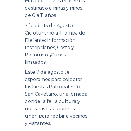
Más Leche, Más Proteínas,
destinado a niñas y niños
de 0 a 11 años.
Sábado 15 de Agosto
Cicloturismo a Trompa de
Elefante: Información,
Inscripciones, Costo y
Recorrido. ¡Cupos
limitados!
Este 7 de agosto te
esperamos para celebrar
las Fiestas Patronales de
San Cayetano, una jornada
donde la fe, la cultura y
nuestras tradiciones se
unen para recibir a vecinos
y visitantes.