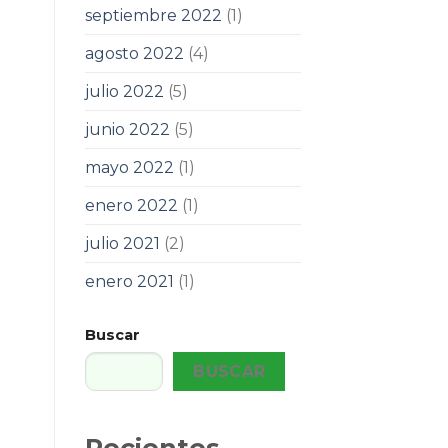
septiembre 2022
(1)
agosto 2022
(4)
julio 2022
(5)
junio 2022
(5)
mayo 2022
(1)
enero 2022
(1)
julio 2021
(2)
enero 2021
(1)
Buscar
BUSCAR
Recientes