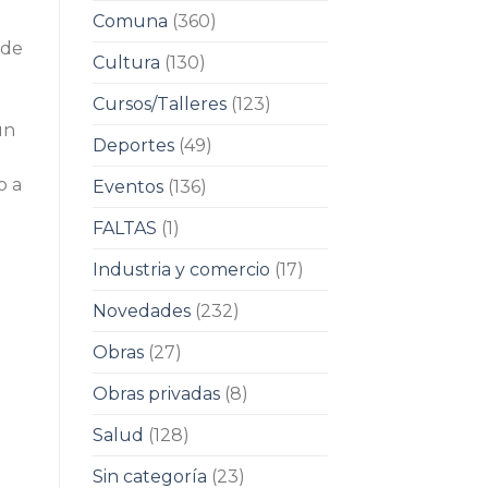
Comuna
(360)
 de
Cultura
(130)
Cursos/Talleres
(123)
un
Deportes
(49)
o a
Eventos
(136)
FALTAS
(1)
Industria y comercio
(17)
Novedades
(232)
Obras
(27)
Obras privadas
(8)
Salud
(128)
Sin categoría
(23)