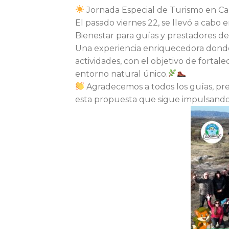
Jornada Especial de Turismo en C
El pasado viernes 22, se llevó a cab
Bienestar para guías y prestadores de 
Una experiencia enriquecedora donde
actividades, con el objetivo de fortal
entorno natural único.
Agradecemos a todos los guías, pr
esta propuesta que sigue impulsando 