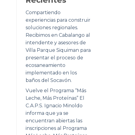
Compartiendo
experiencias para construir
soluciones regionales.
Recibimos en Cabalango al
intendente y asesores de
Villa Parque Siquiman para
presentar el proceso de
ecosaneamiento
implementado en los
baños del Socavón.
Vuelve el Programa “Más
Leche, Más Proteínas” El
C.A.P.S. Ignacio Minoldo
informa que ya se
encuentran abiertas las
inscripciones al Programa