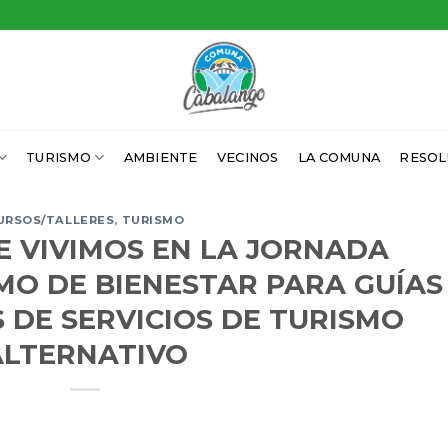
TURISMO
AMBIENTE
VECINOS
LA COMUNA
RESOL
URSOS/TALLERES
,
TURISMO
E VIVIMOS EN LA JORNADA
IMO DE BIENESTAR PARA GUÍAS
 DE SERVICIOS DE TURISMO
ALTERNATIVO