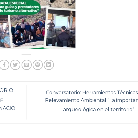
ORIO
Conversatorio: Herramientas Técnicas
Relevamiento Ambiental “La importan
DE
GNACIO
arqueológica en el territorio”