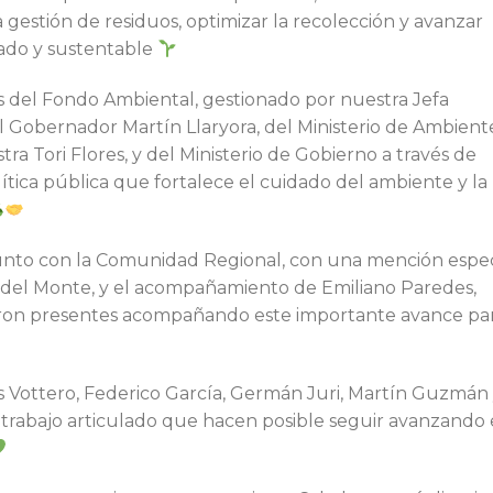
gestión de residuos, optimizar la recolección y avanzar
nado y sustentable
és del Fondo Ambiental, gestionado por nuestra Jefa
Gobernador Martín Llaryora, del Ministerio de Ambient
tra Tori Flores, y del Ministerio de Gobierno a través de
tica pública que fortalece el cuidado del ambiente y la
junto con la Comunidad Regional, con una mención espec
la del Monte, y el acompañamiento de Emiliano Paredes,
eron presentes acompañando este importante avance pa
 Vottero, Federico García, Germán Juri, Martín Guzmán
l trabajo articulado que hacen posible seguir avanzando