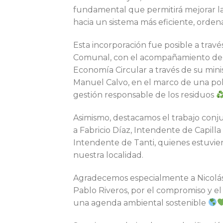
fundamental que permitirá mejorar la 
hacia un sistema más eficiente, orde
Esta incorporación fue posible a trav
Comunal, con el acompañamiento del 
Economía Circular a través de su minis
Manuel Calvo, en el marco de una polí
gestión responsable de los residuos
Asimismo, destacamos el trabajo con
a Fabricio Díaz, Intendente de Capil
Intendente de Tanti, quienes estuvi
nuestra localidad.
Agradecemos especialmente a Nicolás
Pablo Riveros, por el compromiso y e
una agenda ambiental sostenible