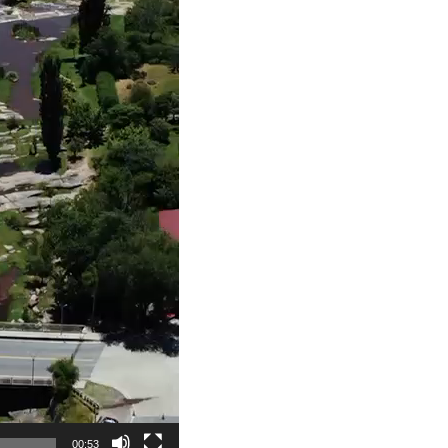
00:53