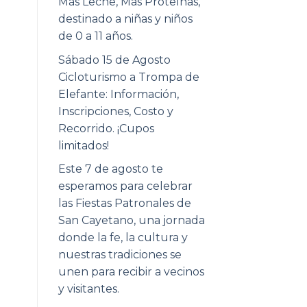
Más Leche, Más Proteínas,
destinado a niñas y niños
de 0 a 11 años.
Sábado 15 de Agosto
Cicloturismo a Trompa de
Elefante: Información,
Inscripciones, Costo y
Recorrido. ¡Cupos
limitados!
Este 7 de agosto te
esperamos para celebrar
las Fiestas Patronales de
San Cayetano, una jornada
donde la fe, la cultura y
nuestras tradiciones se
unen para recibir a vecinos
y visitantes.