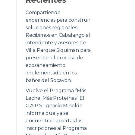
Compartiendo
experiencias para construir
soluciones regionales.
Recibimos en Cabalango al
intendente y asesores de
Villa Parque Siquiman para
presentar el proceso de
ecosaneamiento
implementado en los
baños del Socavón.
Vuelve el Programa “Más
Leche, Más Proteínas” El
C.A.P.S. Ignacio Minoldo
informa que ya se
encuentran abiertas las
inscripciones al Programa