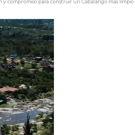
n y compromiso para construir un Cabalango más limpio