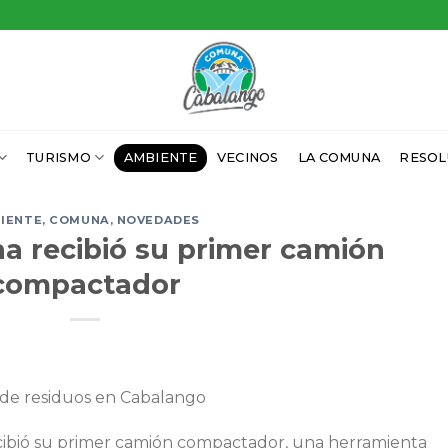
TURISMO
AMBIENTE
VECINOS
LA COMUNA
RESOL
IENTE
,
COMUNA
,
NOVEDADES
a recibió su primer camión
compactador
n de residuos en Cabalango
ecibió su primer camión compactador, una herramienta