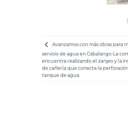
Avanzamos con más obras para me
servicio de agua en Cabalango-La co
encuentra realizando el zanjeo y la in
de cañería que conecta la perforació
tanque de agua