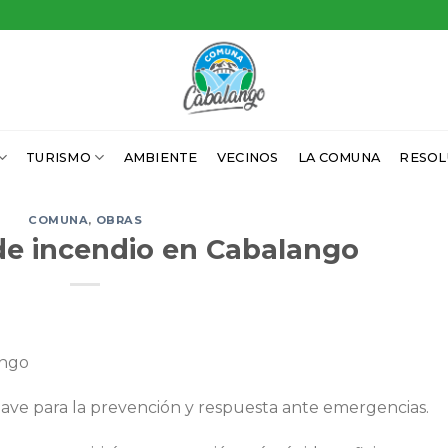
TURISMO
AMBIENTE
VECINOS
LA COMUNA
RESOL
COMUNA
,
OBRAS
e incendio en Cabalango
ango
ave para la prevención y respuesta ante emergencias.