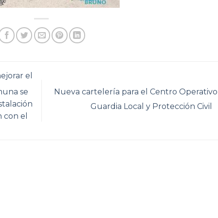
jorar el
Nueva cartelería para el Centro Operativo
muna se
stalación
Guardia Local y Protección Civil
n con el