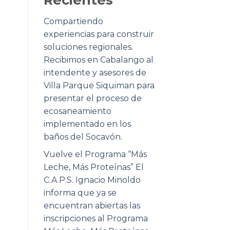
Compartiendo
experiencias para construir
soluciones regionales.
Recibimos en Cabalango al
intendente y asesores de
Villa Parque Siquiman para
presentar el proceso de
ecosaneamiento
implementado en los
baños del Socavón.
Vuelve el Programa “Más
Leche, Más Proteínas” El
C.A.P.S. Ignacio Minoldo
informa que ya se
encuentran abiertas las
inscripciones al Programa