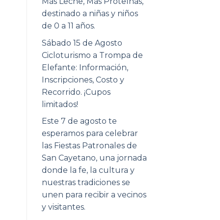
Más Leche, Más Proteínas,
destinado a niñas y niños
de 0 a 11 años.
Sábado 15 de Agosto
Cicloturismo a Trompa de
Elefante: Información,
Inscripciones, Costo y
Recorrido. ¡Cupos
limitados!
Este 7 de agosto te
esperamos para celebrar
las Fiestas Patronales de
San Cayetano, una jornada
donde la fe, la cultura y
nuestras tradiciones se
unen para recibir a vecinos
y visitantes.