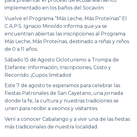
para presentar el proceso de ecosaneamiento
implementado en los baños del Socavón.
Vuelve el Programa “Más Leche, Más Proteínas” El
C.A.P.S. Ignacio Minoldo informa que ya se
encuentran abiertas las inscripciones al Programa
Más Leche, Más Proteínas, destinado a niñas y niños
de 0 a 11 años.
Sábado 15 de Agosto Cicloturismo a Trompa de
Elefante: Información, Inscripciones, Costo y
Recorrido. ¡Cupos limitados!
Este 7 de agosto te esperamos para celebrar las
Fiestas Patronales de San Cayetano, una jornada
donde la fe, la cultura y nuestras tradiciones se
unen para recibir a vecinos y visitantes.
Vení a conocer Cabalango y a vivir una de las fiestas
más tradicionales de nuestra localidad.