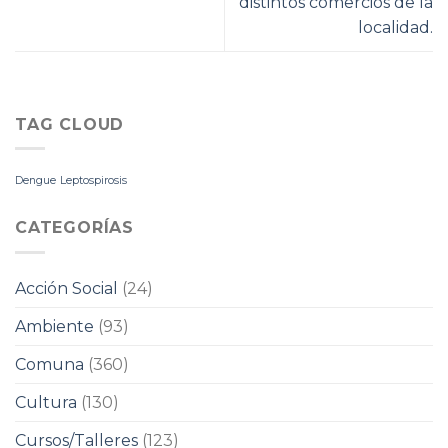
distintos comercios de la
localidad.
TAG CLOUD
Dengue
Leptospirosis
CATEGORÍAS
Acción Social
(24)
Ambiente
(93)
Comuna
(360)
Cultura
(130)
Cursos/Talleres
(123)