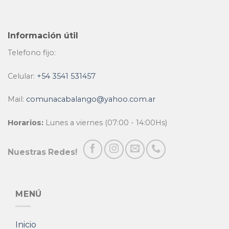
Información útil
Telefono fijo:
Celular:
+54 3541 531457
Mail:
comunacabalango@yahoo.com.ar
Horarios:
Lunes a viernes (07:00 - 14:00Hs)
Nuestras Redes!
MENÚ
Inicio