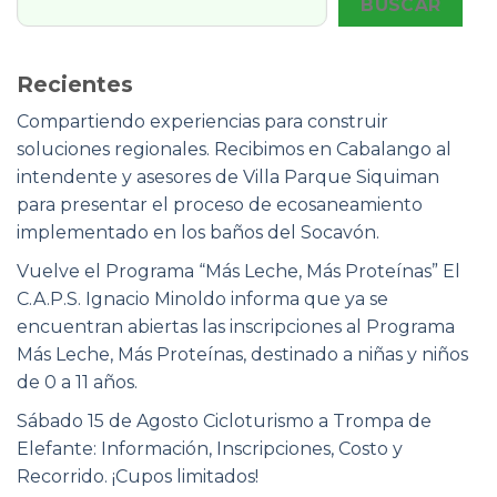
BUSCAR
Recientes
Compartiendo experiencias para construir
soluciones regionales. Recibimos en Cabalango al
intendente y asesores de Villa Parque Siquiman
para presentar el proceso de ecosaneamiento
implementado en los baños del Socavón.
Vuelve el Programa “Más Leche, Más Proteínas” El
C.A.P.S. Ignacio Minoldo informa que ya se
encuentran abiertas las inscripciones al Programa
Más Leche, Más Proteínas, destinado a niñas y niños
de 0 a 11 años.
Sábado 15 de Agosto Cicloturismo a Trompa de
Elefante: Información, Inscripciones, Costo y
Recorrido. ¡Cupos limitados!