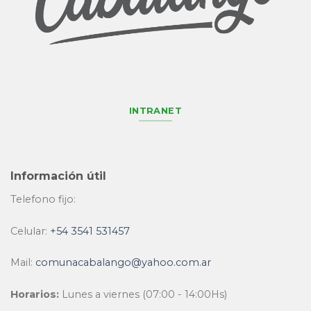
INTRANET
Información útil
Telefono fijo:
Celular:
+54 3541 531457
Mail:
comunacabalango@yahoo.com.ar
Horarios:
Lunes a viernes (07:00 - 14:00Hs)