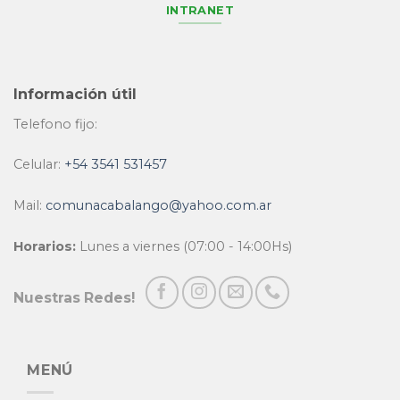
INTRANET
Información útil
Telefono fijo:
Celular:
+54 3541 531457
Mail:
comunacabalango@yahoo.com.ar
Horarios:
Lunes a viernes (07:00 - 14:00Hs)
Nuestras Redes!
MENÚ