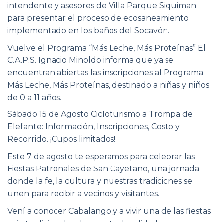
intendente y asesores de Villa Parque Siquiman
para presentar el proceso de ecosaneamiento
implementado en los baños del Socavón.
Vuelve el Programa “Más Leche, Más Proteínas” El
C.A.P.S. Ignacio Minoldo informa que ya se
encuentran abiertas las inscripciones al Programa
Más Leche, Más Proteínas, destinado a niñas y niños
de 0 a 11 años.
Sábado 15 de Agosto Cicloturismo a Trompa de
Elefante: Información, Inscripciones, Costo y
Recorrido. ¡Cupos limitados!
Este 7 de agosto te esperamos para celebrar las
Fiestas Patronales de San Cayetano, una jornada
donde la fe, la cultura y nuestras tradiciones se
unen para recibir a vecinos y visitantes.
Vení a conocer Cabalango y a vivir una de las fiestas