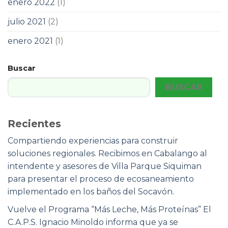
enero 2022
(1)
julio 2021
(2)
enero 2021
(1)
Buscar
BUSCAR
Recientes
Compartiendo experiencias para construir
soluciones regionales. Recibimos en Cabalango al
intendente y asesores de Villa Parque Siquiman
para presentar el proceso de ecosaneamiento
implementado en los baños del Socavón.
Vuelve el Programa “Más Leche, Más Proteínas” El
C.A.P.S. Ignacio Minoldo informa que ya se