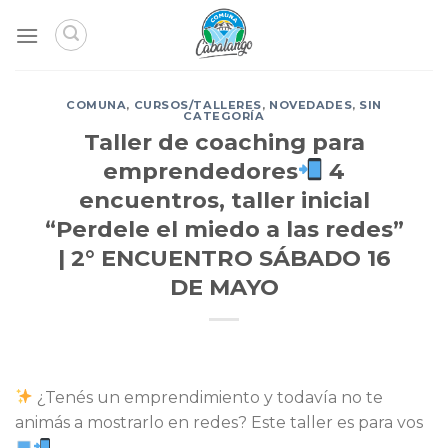
Skip
to
content
COMUNA
,
CURSOS/TALLERES
,
NOVEDADES
,
SIN
CATEGORÍA
Taller de coaching para
emprendedores
4
encuentros, taller inicial
“Perdele el miedo a las redes”
| 2° ENCUENTRO SÁBADO 16
DE MAYO
¿Tenés un emprendimiento y todavía no te
animás a mostrarlo en redes? Este taller es para vos