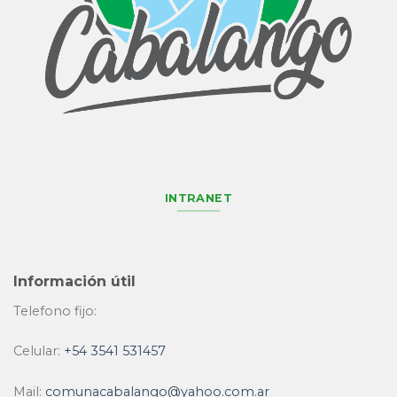
INTRANET
Información útil
Telefono fijo:
Celular:
+54 3541 531457
Mail:
comunacabalango@yahoo.com.ar