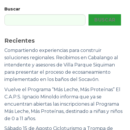
Buscar
BUSCAR
Recientes
Compartiendo experiencias para construir
soluciones regionales. Recibimos en Cabalango al
intendente y asesores de Villa Parque Siquiman
para presentar el proceso de ecosaneamiento
implementado en los baños del Socavón.
Vuelve el Programa “Más Leche, Más Proteínas” El
C.A.P.S. Ignacio Minoldo informa que ya se
encuentran abiertas las inscripciones al Programa
Más Leche, Más Proteínas, destinado a niñas y niños
de 0 a 11 años.
Sábado 15 de Agosto Cicloturismo a Trompa de