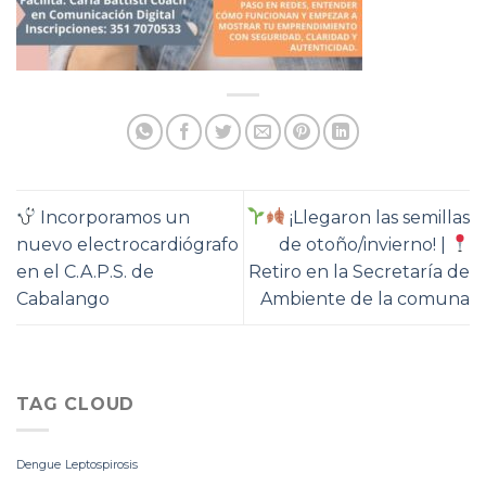
Incorporamos un
¡Llegaron las semillas
nuevo electrocardiógrafo
de otoño/invierno! |
en el C.A.P.S. de
Retiro en la Secretaría de
Cabalango
Ambiente de la comuna
TAG CLOUD
Dengue
Leptospirosis