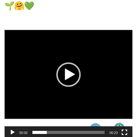
Reproductor
de
vídeo
00:00
00:23