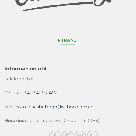
INTRANET
Información útil
Telefono fijo:
Celular:
+54 3541 531457
Mail:
comunacabalango@yahoo.com.ar
Horarios:
Lunes a viernes (07:00 - 14:00Hs)