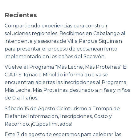
Recientes
Compartiendo experiencias para construir
soluciones regionales. Recibimos en Cabalango al
intendente y asesores de Villa Parque Siquiman
para presentar el proceso de ecosaneamiento
implementado en los baños del Socavón.
Vuelve el Programa “Más Leche, Más Proteínas” El
C.A.P.S. Ignacio Minoldo informa que ya se
encuentran abiertas las inscripciones al Programa
Más Leche, Más Proteínas, destinado a niñas y niños
de 0 a 11 años.
Sábado 15 de Agosto Cicloturismo a Trompa de
Elefante: Información, Inscripciones, Costo y
Recorrido. ¡Cupos limitados!
Este 7 de agosto te esperamos para celebrar las