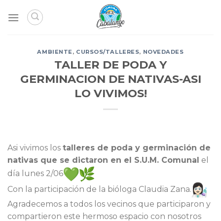
Skip
to
content
AMBIENTE
,
CURSOS/TALLERES
,
NOVEDADES
TALLER DE PODA Y
GERMINACION DE NATIVAS-ASI
LO VIVIMOS!
Asi vivimos los
talleres de poda y germinación de
nativas que se dictaron en el S.U.M. Comunal
el
día lunes 2/06
Con la participación de la bióloga Claudia Zana.
Agradecemos a todos los vecinos que participaron y
compartieron este hermoso espacio con nosotros