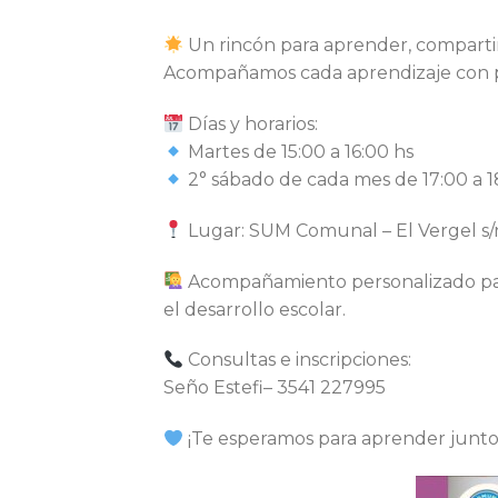
Un rincón para aprender, compartir
Acompañamos cada aprendizaje con pa
Días y horarios:
Martes de 15:00 a 16:00 hs
2° sábado de cada mes de 17:00 a 1
Lugar: SUM Comunal – El Vergel s/
Acompañamiento personalizado para
el desarrollo escolar.
Consultas e inscripciones:
Seño Estefi– 3541 227995
¡Te esperamos para aprender junto