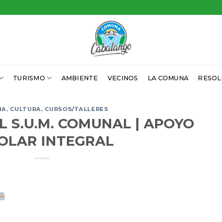
TURISMO
AMBIENTE
VECINOS
LA COMUNA
RESOL
NA
,
CULTURA
,
CURSOS/TALLERES
L S.U.M. COMUNAL | APOYO
OLAR INTEGRAL