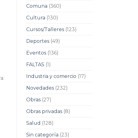
Comuna
(360)
Cultura
(130)
Cursos/Talleres
(123)
Deportes
(49)
Eventos
(136)
FALTAS
(1)
Industria y comercio
(17)
ra
Novedades
(232)
Obras
(27)
Obras privadas
(8)
Salud
(128)
Sin categoría
(23)