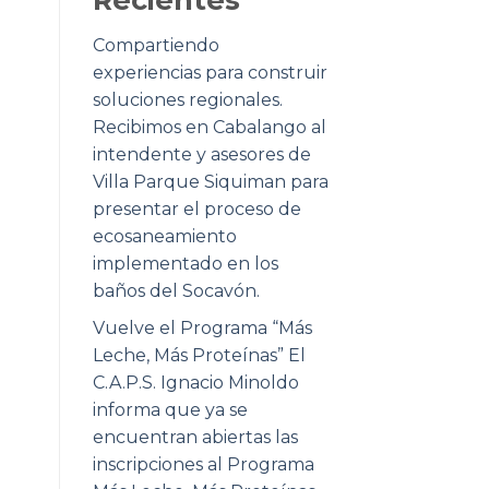
Compartiendo
experiencias para construir
soluciones regionales.
Recibimos en Cabalango al
intendente y asesores de
Villa Parque Siquiman para
presentar el proceso de
ecosaneamiento
implementado en los
baños del Socavón.
Vuelve el Programa “Más
Leche, Más Proteínas” El
C.A.P.S. Ignacio Minoldo
informa que ya se
encuentran abiertas las
inscripciones al Programa