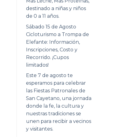
Más Leche, Más Proteínas,
destinado a niñas y niños
de 0 a 11 años.
Sábado 15 de Agosto
Cicloturismo a Trompa de
Elefante: Información,
Inscripciones, Costo y
Recorrido. ¡Cupos
limitados!
Este 7 de agosto te
esperamos para celebrar
las Fiestas Patronales de
San Cayetano, una jornada
donde la fe, la cultura y
nuestras tradiciones se
unen para recibir a vecinos
y visitantes.