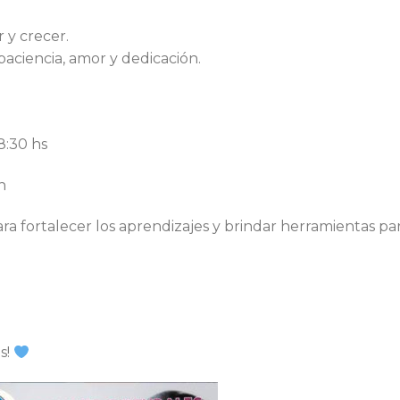
 y crecer.
ciencia, amor y dedicación.
8:30 hs
n
 fortalecer los aprendizajes y brindar herramientas pa
s!